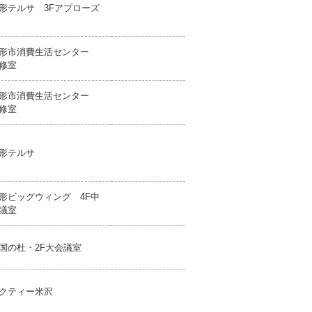
形テルサ 3Fアプローズ
形市消費生活センター
修室
形市消費生活センター
修室
形テルサ
形ビッグウィング 4F中
議室
国の杜・2F大会議室
クティー米沢