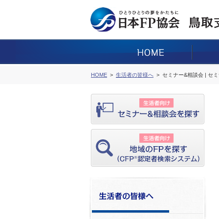
HOME
生活者の皆様へ
セミナー&相談会 | セ