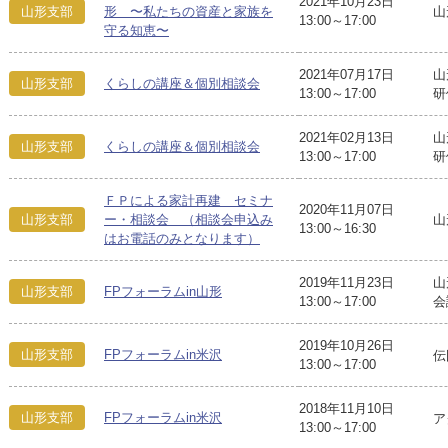
2021年10月23日
山
山形支部
形 〜私たちの資産と家族を
13:00～17:00
守る知恵〜
2021年07月17日
山
山形支部
くらしの講座＆個別相談会
13:00～17:00
研
2021年02月13日
山
山形支部
くらしの講座＆個別相談会
13:00～17:00
研
ＦＰによる家計再建 セミナ
2020年11月07日
山
山形支部
ー・相談会 （相談会申込み
13:00～16:30
はお電話のみとなります）
2019年11月23日
山
山形支部
FPフォーラムin山形
13:00～17:00
会
2019年10月26日
山形支部
FPフォーラムin米沢
伝
13:00～17:00
2018年11月10日
山形支部
FPフォーラムin米沢
ア
13:00～17:00