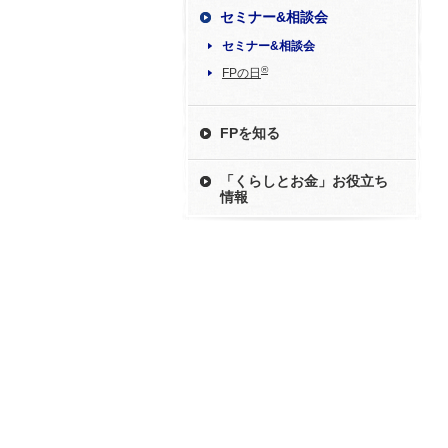
セミナー&相談会
セミナー&相談会
®
FPの日
FPを知る
「くらしとお金」お役立ち
情報