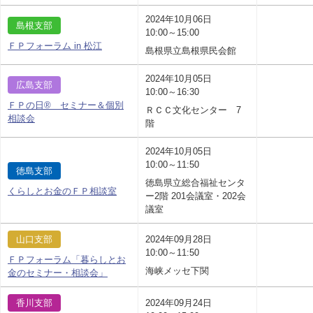
2024年10月06日
島根支部
10:00～15:00
ＦＰフォーラム in 松江
島根県立島根県民会館
2024年10月05日
広島支部
10:00～16:30
ＦＰの日® セミナー＆個別
ＲＣＣ文化センター 7
相談会
階
2024年10月05日
10:00～11:50
徳島支部
徳島県立総合福祉センタ
くらしとお金のＦＰ相談室
ー2階 201会議室・202会
議室
山口支部
2024年09月28日
10:00～11:50
ＦＰフォーラム「暮らしとお
海峡メッセ下関
金のセミナー・相談会」
香川支部
2024年09月24日