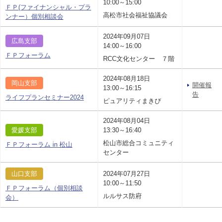
10:00～15:00
ＦＰ(ファイナンシャル・プラ
高松市社会福祉協議会
ンナー）個別相談会
2024年09月07日
広島支部
14:00～16:00
ＦＰフォーラム
RCC文化センター ７階
2024年08月18日
岡山支部
開催報
13:00～16:15
告
ライフプランセミナー2024
ピュアリティまきび
2024年08月04日
愛媛支部
13:30～16:40
松山市総合コミュニティ
ＦＰフォーラム in 松山
センター
山口支部
2024年07月27日
10:00～11:50
ＦＰフォーラム（個別相談
ルルサス防府
会）