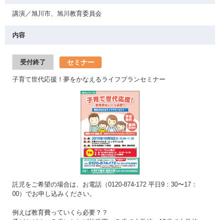
講演／旭川市、旭川教育委員会
内容
セミナー
受付終了
子育て世代応援！夢をかなえるライフプランセミナー
託児をご希望の場合は、お電話（0120-874-172 平日9：30〜17：
00）でお申し込みください。
例えば教育費っていくら必要？？