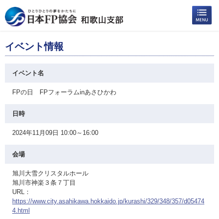
イベント情報
イベント名
FPの日 FPフォーラムinあさひかわ
日時
2024年11月09日 10:00～16:00
会場
旭川大雪クリスタルホール
旭川市神楽３条７丁目
URL：
https://www.city.asahikawa.hokkaido.jp/kurashi/329/348/357/d05474
4.html