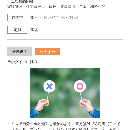
・主な相談内容
家計管理、住宅ローン、保険、資産運用、年金、相続など
時間帯
10:00～10:50
/
11:00～11:50
定員
10組
セミナー
受付終了
金融クイズに挑戦
クイズで自分の金融知識を確かめよう！答えはAFP認定者（ファイ
ナンシャル・プランナー）がわかりやすく解説します。楽しみなが