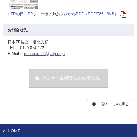
FPの日 FPフォーラムinあさひかわPDF（PDF/786.16KB）
お問合せ先
日本FP協会 道北支部
TEL： 0120-874-172
E-Mail：
douhoku_bb@jafp.or.jp
セミナー&相談会のお申込み
一覧ページへ戻る
HOME