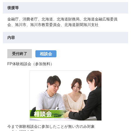
後援等
金融庁、消費者庁、北海道、北海道財務局、北海道金融広報委員
会、旭川市、旭川市教育委員会、北海道新聞旭川支社
内容
相談会
受付終了
FP体験相談会（参加無料）
今まで体験相談会に参加したことが無い方のみ対象