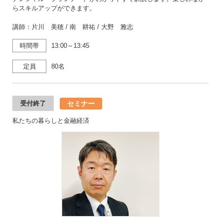
らスキルアップができます。
講師：片川 美穂 / 南 耕祐 / 大野 雅志
時間帯
13:00～13:45
定員
80名
セミナー
受付終了
私たちの暮らしと金融経済