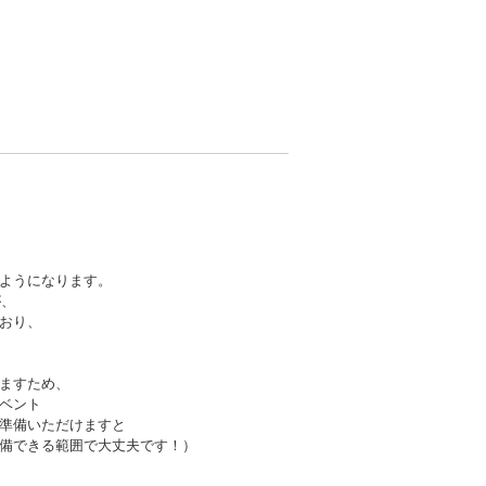
ようになります。
が、
おり、
ますため、
ベント
準備いただけますと
備できる範囲で大丈夫です！）