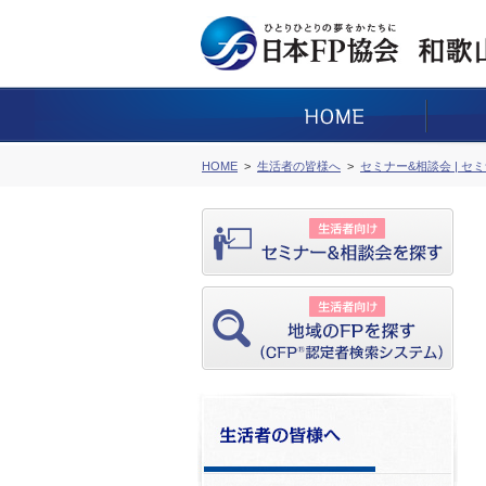
HOME
生活者の皆様へ
セミナー&相談会 | セ