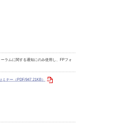
ォーラムに関する通知にのみ使用し、FPフォ
ナー（PDF/947.21KB）