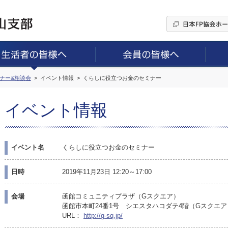
ミナー&相談会
イベント情報
くらしに役立つお金のセミナー
イベント情報
イベント名
くらしに役立つお金のセミナー
日時
2019年11月23日 12:20～17:00
会場
函館コミュニティプラザ（Gスクエア）
函館市本町24番1号 シエスタハコダテ4階（Gスクエア
URL：
http://g-sq.jp/