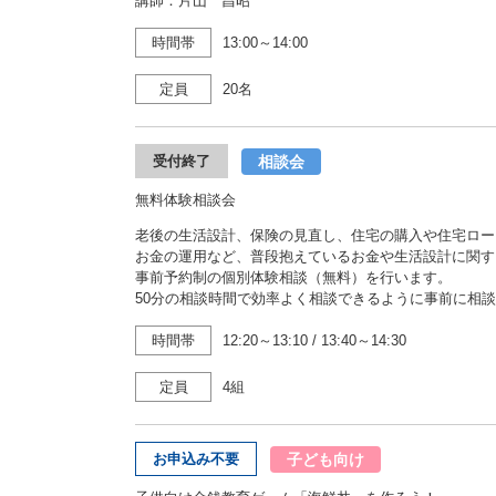
講師：片山 昌昭
時間帯
13:00～14:00
定員
20名
相談会
受付終了
無料体験相談会
老後の生活設計、保険の見直し、住宅の購入や住宅ロー
お金の運用など、普段抱えているお金や生活設計に関す
事前予約制の個別体験相談（無料）を行います。
50分の相談時間で効率よく相談できるように事前に相
時間帯
12:20～13:10
/
13:40～14:30
定員
4組
子ども向け
お申込み不要