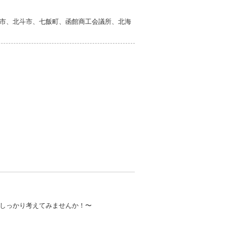
市、北斗市、七飯町、函館商工会議所、北海
しっかり考えてみませんか！〜