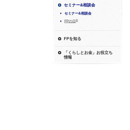
セミナー&相談会
セミナー&相談会
®
FPの日
FPを知る
「くらしとお金」お役立ち
情報