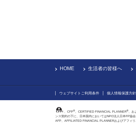
HOME
生活者の皆様へ
ウェブサイトご利用条件
個人情報保護方針
®
®
、CFP
、CERTIFIED FINANCIAL PLANNER
、お
ンス契約の下に、日本国内においてはNPO法人日本FP協
AFP、AFFILIATED FINANCIAL PLANNER