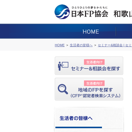
HOME
生活者の皆様へ
セミナー&相談会 | セ