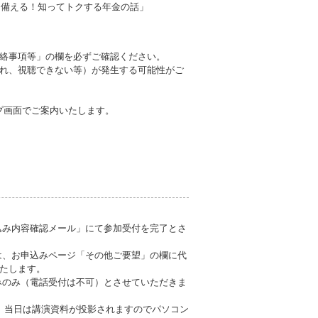
ら備える！知ってトクする年金の話」
絡事項等」の欄を必ずご確認ください。
れ、視聴できない等）が発生する可能性がご
ップ画面でご案内いたします。
込み内容確認メール」にて参加受付を完了とさ
は、お申込みページ「その他ご要望」の欄に代
たします。
みのみ（電話受付は不可）とさせていただきま
い。当日は講演資料が投影されますのでパソコン