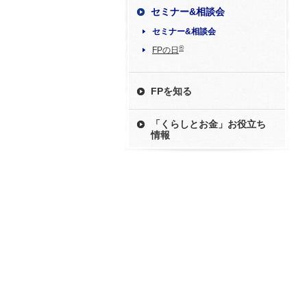
セミナー&相談会
セミナー&相談会
®
FPの日
FPを知る
「くらしとお金」お役立ち
情報