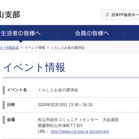
ミナー&相談会
イベント情報
くらしとお金の講演会
イベント情報
イベント名
くらしとお金の講演会
日時
2024年02月10日 13:30～16:15
会場
松山市総合コミュニティセンター 大会議室
愛媛県松山市湊町7丁目5
URL：
http://www.cul-spo.or.jp/comcen/