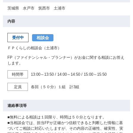
茨城県 水戸市 筑西市 土浦市
内容
相談会
受付中
ＦＰくらしの相談会（土浦市）
FP（ファイナンシャル・プランナー）がお金に関する相談にお答え
します。
時間帯
13:00～13:50
/
14:00～14:50
/
15:00～15:50
定員
各回（５０分）１組 計3組
連絡事項等
■無料による相談は１回限り、時間は５０分となります。
■当相談会では、担当FPが正確かつ信頼できると判断した情報に基
づいてご相談に対応いたしますが、その内容の正確性、確実性、実