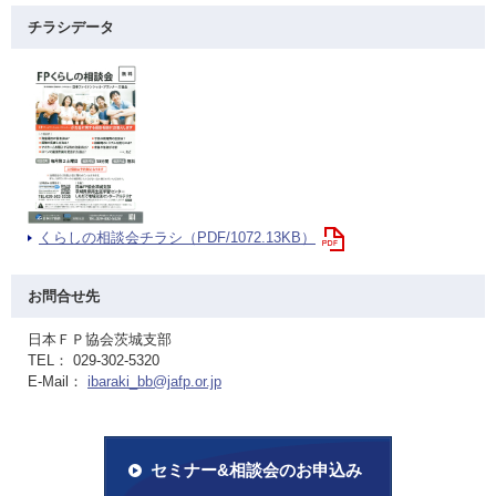
チラシデータ
くらしの相談会チラシ（PDF/1072.13KB）
お問合せ先
日本ＦＰ協会茨城支部
TEL： 029-302-5320
E-Mail：
ibaraki_bb@jafp.or.jp
セミナー&相談会のお申込み