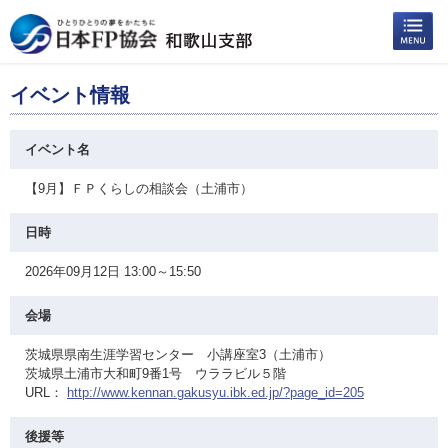
イベント情報
イベント名
【9月】ＦＰくらしの相談会（土浦市）
日時
2026年09月12日 13:00～15:50
会場
茨城県県南生涯学習センター 小講座室3（土浦市）
茨城県土浦市大和町9番1号 ウララビル５階
URL：
http://www.kennan.gakusyu.ibk.ed.jp/?page_id=205
後援等