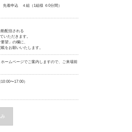
先着申込 ４組（1組様 ６0分間）
自動配信される
ていただきます。
ご要望」の欄に、
載をお願いいたします。
」ホームページでご案内しますので、ご来場前
00〜17:00）
込み