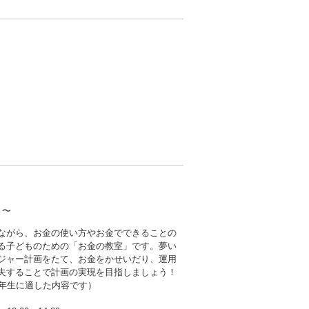
う〜
ながら、お金の使い方やお金でできることの
る子どものための「お金の教室」です。夢い
ジャー計画をたて、お金をかせいだり、運用
夫することで計画の実現を目指しましょう！
6年生に適した内容です）