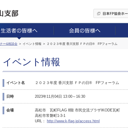
ミナー&相談会
イベント情報
２０２３年度 香川支部 ＦＰの日® FPフォーラム
イベント情報
イベント名
２０２３年度 香川支部 ＦＰの日® FPフォーラム
日時
2023年11月04日 13:00～16:30
会場
高松市 瓦町FLAG 8階 市民交流プラザIKODE瓦町
高松市常磐町1-3-1
URL：
http://www.k-flag.jp/access.html