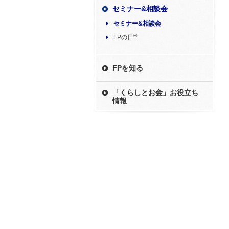
セミナー&相談会
セミナー&相談会
®
FPの日
FPを知る
「くらしとお金」お役立ち
情報