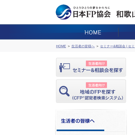
HOME
生活者の皆様へ
セミナー&相談会 | セ