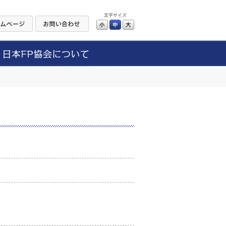
文字サイズ
小
中
大