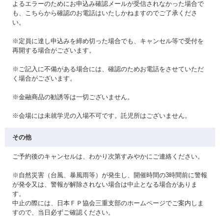
よるエラーのためにお申込み確認メールが受信されなかった場合で
も、こちらから確認のお電話はいたしかねますのでご了承くださ
い。
※定員に達し申込みを締め切った場合でも、キャンセル等で受付を
再開する場合がございます。
※ご記入に不備がある場合には、確認のためお電話をさせていただ
く場合がございます。
※金融商品の勧誘等は一切ございません。
※会場には未就学児の入場不可です。託児所はございません。
その他
ご予約後のキャンセルは、わかり次第すみやかにご連絡ください。
※自然災害（台風、暴風雨等）が発生し、開催時間の3時間前に警報
が発令又は、警報が解除されない場合は中止となる場合がありま
す。
中止の際には、日本ＦＰ協会三重支部のホームページでご案内しま
すので、当日必ずご確認ください。