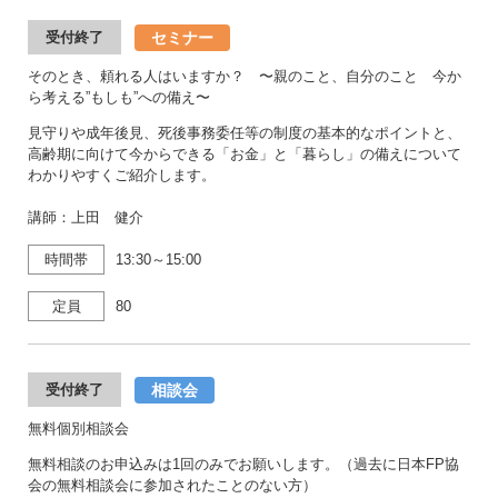
セミナー
受付終了
そのとき、頼れる人はいますか？ 〜親のこと、自分のこと 今か
ら考える”もしも”への備え〜
見守りや成年後見、死後事務委任等の制度の基本的なポイントと、
高齢期に向けて今からできる「お金」と「暮らし」の備えについて
わかりやすくご紹介します。
講師：上田 健介
時間帯
13:30～15:00
定員
80
相談会
受付終了
無料個別相談会
無料相談のお申込みは1回のみでお願いします。（過去に日本FP協
会の無料相談会に参加されたことのない方）