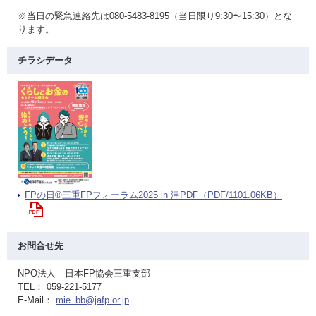
※当日の緊急連絡先は080-5483-8195（当日限り9:30〜15:30）とな
ります。
チラシデータ
FPの日®三重FPフォーラム2025 in 津PDF（PDF/1101.06KB）
お問合せ先
NPO法人 日本FP協会三重支部
TEL： 059-221-5177
E-Mail：
mie_bb@jafp.or.jp