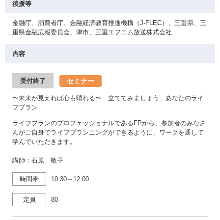
後援等
金融庁、消費者庁、金融経済教育推進機構（J-FLEC）、三重県、三
重県金融広報委員会、津市、三重エフエム放送株式会社
内容
セミナー
受付終了
〜未来が見えれば心も晴れる〜 立ててみましょう あなたのライ
フプラン
ライフプランのプロフェッショナルであるFPから、参加者のみなさ
んがご自身でライフプランニングができるように、ワークを通して
学んでいただきます。
講師：石原 敬子
時間帯
10:30～12:00
定員
80