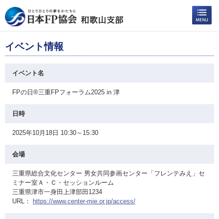
イベント情報
イベント名
FPの日®三重FPフォーラム2025 in 津
日時
2025年10月18日 10:30～15:30
会場
三重県総合文化センター 男女共同参画センター「フレンテみえ」セ
ミナー室Ａ・Ｃ・セッションルーム
三重県津市一身田上津部田1234
URL：
https://www.center-mie.or.jp/access/