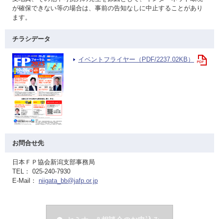
が確保できない等の場合は、事前の告知なしに中止することがあり
ます。
チラシデータ
イベントフライヤー（PDF/2237.02KB）
お問合せ先
日本ＦＰ協会新潟支部事務局
TEL： 025-240-7930
E-Mail：
niigata_bb@jafp.or.jp