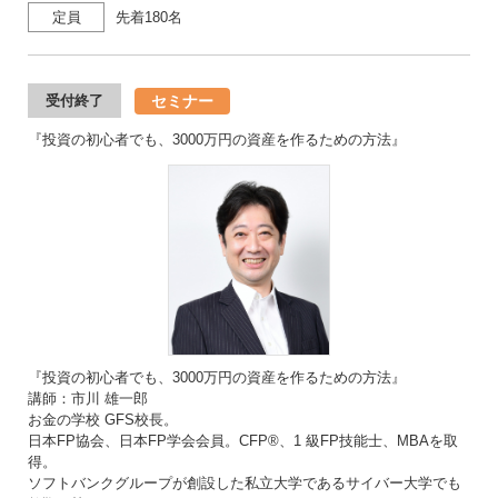
定員
先着180名
セミナー
受付終了
『投資の初心者でも、3000万円の資産を作るための方法』
『投資の初心者でも、3000万円の資産を作るための方法』
講師：市川 雄一郎
お金の学校 GFS校長。
日本FP協会、日本FP学会会員。CFP®、1 級FP技能士、MBAを取
得。
ソフトバンクグループが創設した私立大学であるサイバー大学でも