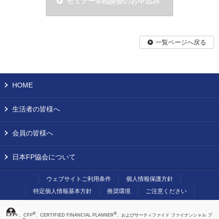
セミナー&相談会のお申込み
一覧ページへ戻る
HOME
生活者の皆様へ
会員の皆様へ
日本FP協会について
ウェブサイトご利用条件
個人情報保護方針
特定個人情報基本方針
推奨環境
ご注意ください
®
®
、CFP
、CERTIFIED FINANCIAL PLANNER
、およびサーティファイド ファイナンシャル プ