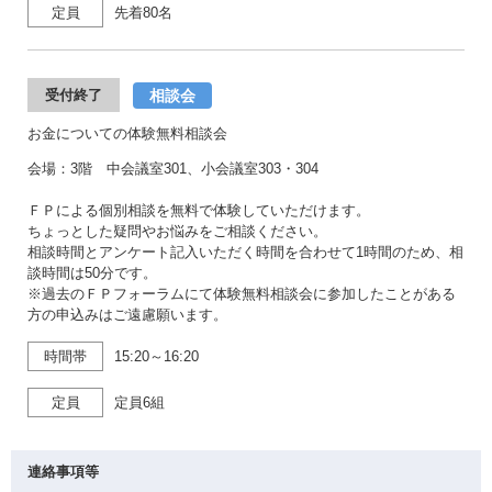
定員
先着80名
相談会
受付終了
お金についての体験無料相談会
会場：3階 中会議室301、小会議室303・304
ＦＰによる個別相談を無料で体験していただけます。
ちょっとした疑問やお悩みをご相談ください。
相談時間とアンケート記入いただく時間を合わせて1時間のため、相
談時間は50分です。
※過去のＦＰフォーラムにて体験無料相談会に参加したことがある
方の申込みはご遠慮願います。
時間帯
15:20～16:20
定員
定員6組
連絡事項等