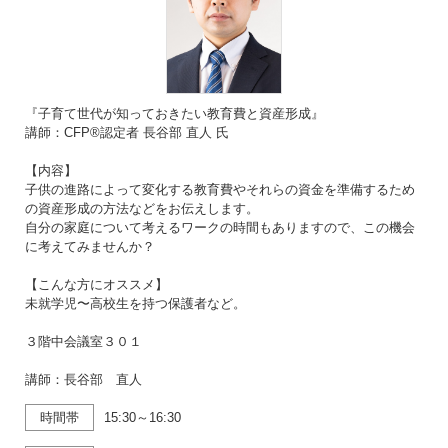
『子育て世代が知っておきたい教育費と資産形成』
講師：CFP®認定者 長谷部 直人 氏
【内容】
子供の進路によって変化する教育費やそれらの資金を準備するため
の資産形成の方法などをお伝えします。
自分の家庭について考えるワークの時間もありますので、この機会
に考えてみませんか？
【こんな方にオススメ】
未就学児〜高校生を持つ保護者など。
３階中会議室３０１
講師：長谷部 直人
時間帯
15:30～16:30