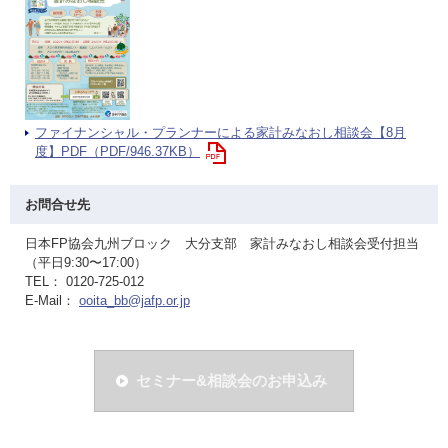
ファイナンシャル・プランナーによる家計みなおし相談会【8月
度】PDF（PDF/946.37KB）
お問合せ先
日本FP協会九州ブロック 大分支部 家計みなおし相談会受付担当
（平日9:30〜17:00）
TEL： 0120-725-012
E-Mail：
ooita_bb@jafp.or.jp
セミナー&相談会のお申込み