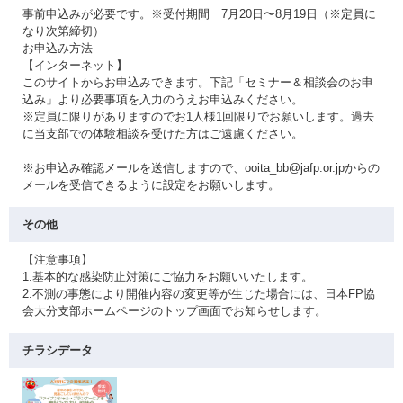
事前申込みが必要です。※受付期間 7月20日〜8月19日（※定員に
なり次第締切）
お申込み方法
【インターネット】
このサイトからお申込みできます。下記「セミナー＆相談会のお申
込み」より必要事項を入力のうえお申込みください。
※定員に限りがありますのでお1人様1回限りでお願いします。過去
に当支部での体験相談を受けた方はご遠慮ください。
※お申込み確認メールを送信しますので、ooita_bb@jafp.or.jpからの
メールを受信できるように設定をお願いします。
その他
【注意事項】
1.基本的な感染防止対策にご協力をお願いいたします。
2.不測の事態により開催内容の変更等が生じた場合には、日本FP協
会大分支部ホームページのトップ画面でお知らせします。
チラシデータ