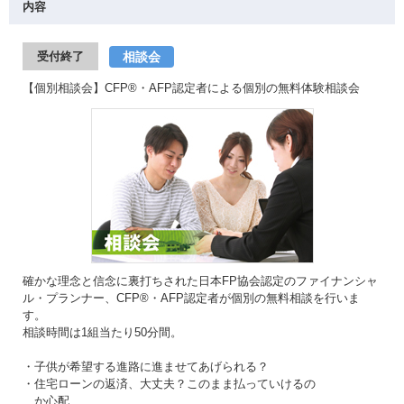
内容
相談会
受付終了
【個別相談会】CFP®・AFP認定者による個別の無料体験相談会
確かな理念と信念に裏打ちされた日本FP協会認定のファイナンシャ
ル・プランナー、CFP®・AFP認定者が個別の無料相談を行いま
す。
相談時間は1組当たり50分間。
・子供が希望する進路に進ませてあげられる？
・住宅ローンの返済、大丈夫？このまま払っていけるの
か心配