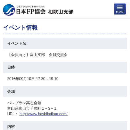
イベント情報
イベント名
【会員向け】富山支部 会員交流会
日時
2016年09月10日 17:30～19:10
会場
パレブラン高志会館
富山県富山市千歳町１−３−１
URL：
http://www.koshikaikan.com/
内容