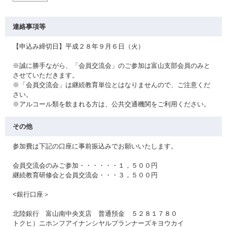
連絡事項等
【申込み締切日】平成２８年９月６日（火）
※誠に勝手ながら、「会員交流会」のご参加は富山支部会員のみと
させていただきます。
※「会員交流会」は継続教育単位とはなりませんので、ご注意くだ
さい。
※アルコール類を飲まれる方は、公共交通機関をご利用ください。
その他
参加費は下記の口座に事前振込みでお願いいたします。
会員交流会のみご参加・・・・・・１，５００円
継続教育研修会と会員交流会・・・３，５００円
<銀行口座＞
北陸銀行 富山南中央支店 普通預金 ５２８１７８０
トクヒ）ニホンフアイナンシヤルプランナーズキヨウカイ