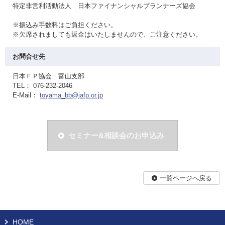
特定非営利活動法人 日本ファイナンシャルプランナーズ協会
※振込み手数料はご負担ください。
※欠席されましても返金はいたしませんので、ご注意ください。
お問合せ先
日本ＦＰ協会 富山支部
TEL： 076-232-2046
E-Mail：
toyama_bb@jafp.or.jp
セミナー&相談会のお申込み
一覧ページへ戻る
HOME