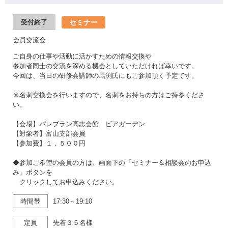
セミナー
受付終了
会員交流会
ご自身の仕事や活動に活かすための情報交換や
参加者同士の交流を深める機会としていただければ幸いです。
今回は、当日の研修会講師の馬渕氏にもご参加頂く予定です。
※名刺交換会を行いますので、名刺をお持ちの方はご持参くださ
い。
【会場】パレブラン高志会館 ビアガーデン
【対象者】富山支部会員
【参加費】１，５００円
◆参加ご希望の会員の方は、画面下の「セミナー＆相談会のお申込
み」ボタンを
クリックしてお申込みください。
時間帯
17:30～19:10
定員
先着３５名様