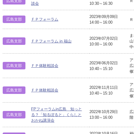
広島支部
Ｒ
談会
10:30～16:30
2023年09月09日
広島支部
ＦＰフォーラム
Ｒ
14:00～16:00
ま
2023年07月02日
広島支部
ＦＰフォーラム in 福山
山
10:00～16:00
中
ア
2023年06月02日
広島支部
ＦＰ体験相談会
広
10:40～15:10
修
ア
2022年11月11日
広島支部
ＦＰ体験相談会
広
10:40～15:10
修
FPフォーラムin広島 知っと
2022年10月29日
広
広島支部
る？「知るぽると」くらしと
13:00～16:00
階
おかね講演会
2022年10月16日
福