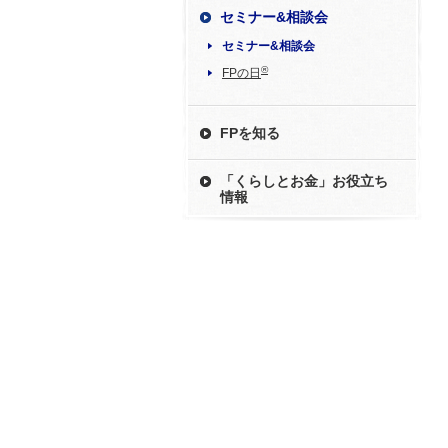
セミナー&相談会
セミナー&相談会
®
FPの日
FPを知る
「くらしとお金」お役立ち
情報