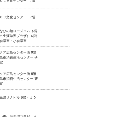
ＣＣ文化センター 7階
ＣＣ文化センター 7階
なびの館ローズコム（福
市生涯学習プラザ）４階
会議室・小会議室
クア広島センター街 9階
島市消費生活センター 研
室
クア広島センター街 9階
島市消費生活センター 研
室
島県ＪＡビル 9階・１０
山市生涯学習プラザ ま