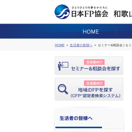
HOME
生活者の皆様へ
セミナー&相談会 | セ