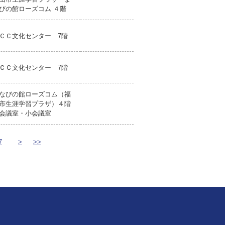
びの館ローズコム ４階
ＣＣ文化センター 7階
ＣＣ文化センター 7階
なびの館ローズコム（福
市生涯学習プラザ）４階
会議室・小会議室
7
>
>>