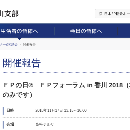
ミナー&相談会
開催報告
開催報告
ＦＰの日® ＦＰフォーラム in 香川 201
のみです）
日時
2018年11月17日 13:15～16:00
会場
高松テルサ