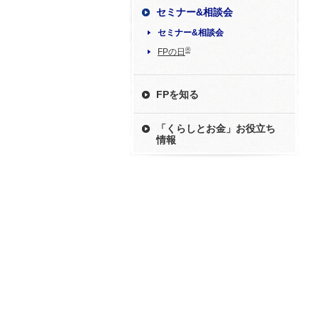
セミナー&相談会
セミナー&相談会
®
FPの日
FPを知る
「くらしとお金」お役立ち
情報