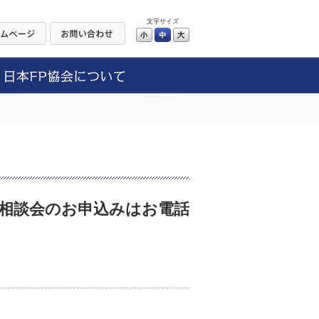
文字サイズ
小
中
大
8（相談会のお申込みはお電話