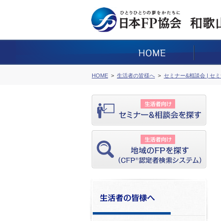
HOME
生活者の皆様へ
セミナー&相談会 | セ