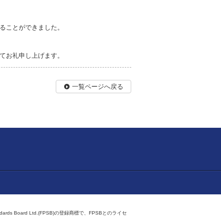
。
ることができました。
てお礼申し上げます。
一覧ページへ戻る
ndards Board Ltd.(FPSB)の登録商標で、FPSBとのライセ