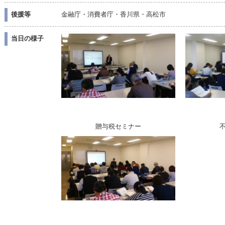
後援等
金融庁・消費者庁・香川県・高松市
当日の様子
贈与税セミナー