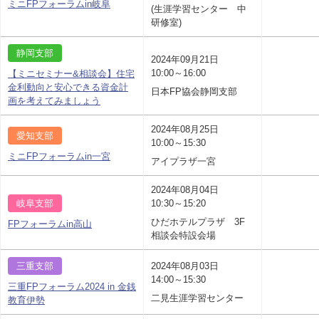
ミニFPフォーラムin岐阜
(生涯学習センター 中
研修室)
静岡支部
2024年09月21日
10:00～16:00
【ミニセミナー&相談会】住宅
金利動向と安心できる資金計
日本FP協会静岡支部
画を考えてみましょう
2024年08月25日
愛知支部
10:00～15:30
ミニFPフォーラムin一宮
アイプラザ一宮
2024年08月04日
岐阜支部
10:30～15:20
ひだホテルプラザ 3F
FPフォーラムin高山
相談会特設会場
三重支部
2024年08月03日
14:00～15:30
三重FPフォーラム2024 in 金銭
二見生涯学習センター
教育伊勢