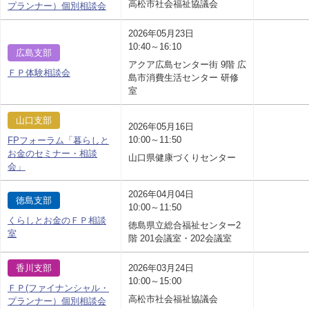
高松市社会福祉協議会
プランナー）個別相談会
2026年05月23日
10:40～16:10
広島支部
アクア広島センター街 9階 広
ＦＰ体験相談会
島市消費生活センター 研修
室
山口支部
2026年05月16日
10:00～11:50
FPフォーラム「暮らしと
お金のセミナー・相談
山口県健康づくりセンター
会」
2026年04月04日
徳島支部
10:00～11:50
くらしとお金のＦＰ相談
徳島県立総合福祉センター2
室
階 201会議室・202会議室
香川支部
2026年03月24日
10:00～15:00
ＦＰ(ファイナンシャル・
高松市社会福祉協議会
プランナー）個別相談会