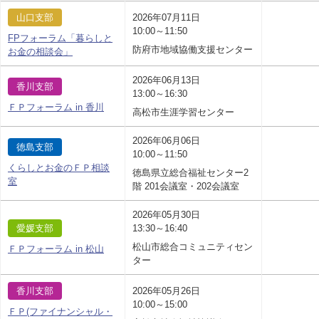
山口支部
2026年07月11日
10:00～11:50
FPフォーラム「暮らしと
防府市地域協働支援センター
お金の相談会」
2026年06月13日
香川支部
13:00～16:30
ＦＰフォーラム in 香川
高松市生涯学習センター
2026年06月06日
徳島支部
10:00～11:50
くらしとお金のＦＰ相談
徳島県立総合福祉センター2
室
階 201会議室・202会議室
2026年05月30日
愛媛支部
13:30～16:40
松山市総合コミュニティセン
ＦＰフォーラム in 松山
ター
香川支部
2026年05月26日
10:00～15:00
ＦＰ(ファイナンシャル・