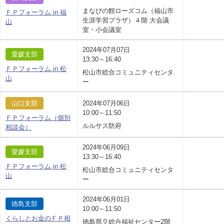
まなびの館ローズコム（福山市
ＦＰフォーラム in 福
生涯学習プラザ）４階 大会議
山
室・小会議室
2024年07月07日
愛媛支部
13:30～16:40
ＦＰフォーラム in 松
松山市総合コミュニティセンタ
山
ー
山口支部
2024年07月06日
10:00～11:50
ＦＰフォーラム（個別
ルルサス防府
相談会）
2024年06月09日
愛媛支部
13:30～16:40
ＦＰフォーラム in 松
松山市総合コミュニティセンタ
山
ー
2024年06月01日
徳島支部
10:00～11:50
くらしとお金のＦＰ相
徳島県立総合福祉センター2階