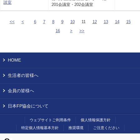
談室
201会議室・202会議室
<<
<
6
7
8
9
10
11
12
13
14
15
16
>
>>
HOME
生活者の皆様へ
会員の皆様へ
日本FP協会について
ウェブサイトご利用条件
個人情報保護方針
特定個人情報基本方針
推奨環境
ご注意ください