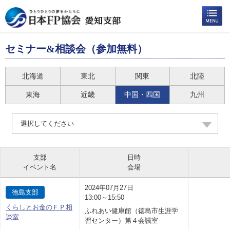
セミナー&相談会（参加無料）
北海道
東北
関東
北陸
東海
近畿
中国・四国
九州
選択してください
支部
日時
イベント名
会場
2024年07月27日
徳島支部
13:00～15:50
くらしとお金のＦＰ相
ふれあい健康館（徳島市生涯学
談室
習センター）第４会議室