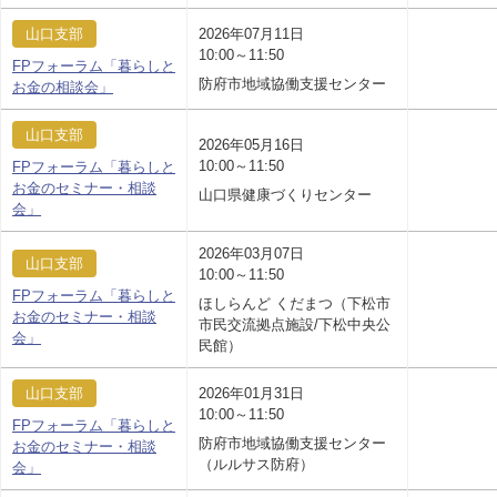
山口支部
2026年07月11日
10:00～11:50
FPフォーラム「暮らしと
防府市地域協働支援センター
お金の相談会」
山口支部
2026年05月16日
10:00～11:50
FPフォーラム「暮らしと
お金のセミナー・相談
山口県健康づくりセンター
会」
2026年03月07日
山口支部
10:00～11:50
FPフォーラム「暮らしと
ほしらんど くだまつ（下松市
お金のセミナー・相談
市民交流拠点施設/下松中央公
会」
民館）
山口支部
2026年01月31日
10:00～11:50
FPフォーラム「暮らしと
防府市地域協働支援センター
お金のセミナー・相談
（ルルサス防府）
会」