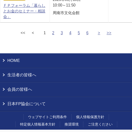
10:00～11:50
ＦＰフォーラム「暮らし
とお金のセミナー・相談
周南市文化会館
会」
<<
<
1
2
3
4
5
6
>
>>
HOME
生活者の皆様へ
会員の皆様へ
日本FP協会について
ウェブサイトご利用条件
個人情報保護方針
特定個人情報基本方針
推奨環境
ご注意ください