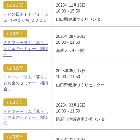
山口支部
2025年11月15日
10:00～15:50
ＦＰの日® ＦＰフォーラ
山口県健康づくりセンター
ム in やまぐち ２０２５
山口支部
2025年09月20日
10:00～11:50
ＦＰフォーラム「暮らし
とお金のセミナー・相談
海峡メッセ下関
会」
山口支部
2025年05月17日
10:00～11:50
ＦＰフォーラム「暮らし
とお金のセミナー・相談
山口県健康づくりセンター
会」
山口支部
2025年03月15日
10:00～11:50
ＦＰフォーラム「暮らし
とお金のセミナー・相談
防府市地域協働支援センター
会」
山口支部
2025年01月18日