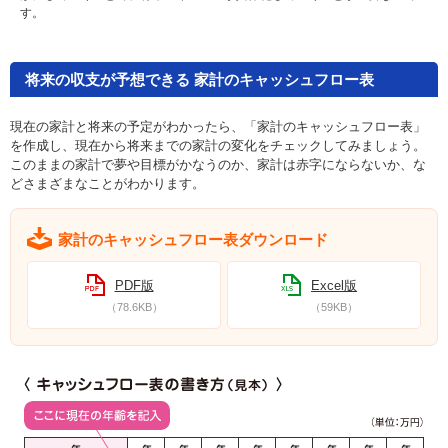
す。
将来の収支が予想できる 家計のキャッシュフロー表
現在の家計と将来の予定がわかったら、「家計のキャッシュフロー表」
を作成し、現在から将来までの家計の変化をチェックしてみましょう。
このままの家計で夢や目標がかなうのか、家計は赤字にならないか、な
どさまざまなことがわかります。
家計のキャッシュフロー表ダウンロード
PDF版
Excel版
（78.6KB）
（59KB）