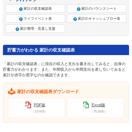
家計の収支確認表
家計のバランスシート
ライフイベント表
家計のキャッシュフロー表
家計整理・見直し支援
貯蓄力がわかる 家計の収支確認表
「家計の収支確認表」に現在の収入と支出を書き出してみると、自身の
貯蓄力がわかります。また、年間収入から年間支出を差し引いてみると
家計が赤字か黒字なのか確認できます。
家計の収支確認表ダウンロード
PDF版
Excel版
（167KB）
（76.5KB）