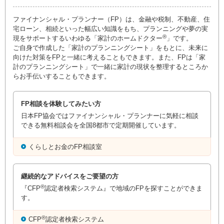
ファイナンシャル・プランナー（FP）は、金融や税制、不動産、住
宅ローン、相続といった幅広い知識をもち、プランニングや夢の実
®
現をサポートするいわゆる「家計のホームドクター
」です。
ご自身で作成した「家計のプランニングシート」をもとに、未来に
向けた対策をFPと一緒に考えることもできます。また、FPは「家
計のプランニングシート」で一緒に家計の現状を整理するところか
らお手伝いすることもできます。
FP相談を体験してみたい方
日本FP協会ではファイナンシャル・プランナーに気軽に相談
できる無料相談会を全国8都市で定期開催しています。
くらしとお金のFP相談室
継続的なアドバイスをご要望の方
®
『CFP
認定者検索システム』で地域のFPを探すことができま
す。
®
CFP
認定者検索システム