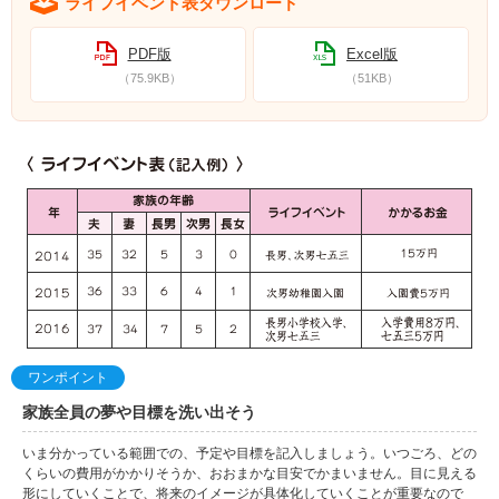
ライフイベント表ダウンロード
PDF版
Excel版
（75.9KB）
（51KB）
ワンポイント
家族全員の夢や目標を洗い出そう
いま分かっている範囲での、予定や目標を記入しましょう。いつごろ、どの
くらいの費用がかかりそうか、おおまかな目安でかまいません。目に見える
形にしていくことで、将来のイメージが具体化していくことが重要なので