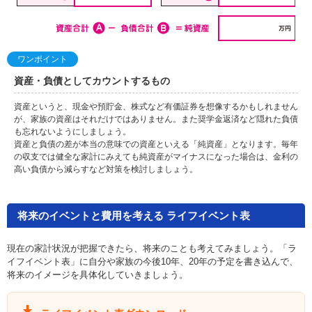
ワンポイント
資産・負債としてカウントするもの
資産というと、現金や預貯金、株式など有価証券を想像するかもしれません
が、家族の資産はそれだけではありません。また奨学金返済など隠れた負債
も忘れないようにしましょう。
資産と負債の差が本当の意味での資産といえる「純資産」となります。毎年
の収支では健全な家計にみえても純資産がマイナスになった場合は、金利の
高い負債から減らすなど対策を検討しましょう。
将来のイベントと費用を考える ライフイベント表
現在の家計状況が把握できたら、将来のことも考えてみましょう。「ラ
イフイベント表」に自分や家族の今後10年、20年の予定を書き込んで、
将来のイメージを具体化していきましょう。