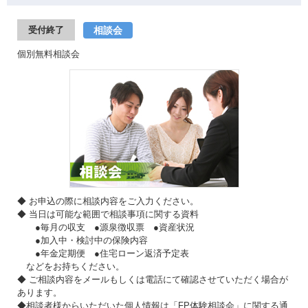
相談会
受付終了
個別無料相談会
◆ お申込の際に相談内容をご入力ください。
◆ 当日は可能な範囲で相談事項に関する資料
●毎月の収支 ●源泉徴収票 ●資産状況
●加入中・検討中の保険内容
●年金定期便 ●住宅ローン返済予定表
などをお持ちください。
◆ ご相談内容をメールもしくは電話にて確認させていただく場合が
あります。
◆相談者様からいただいた個人情報は「FP体験相談会」に関する通