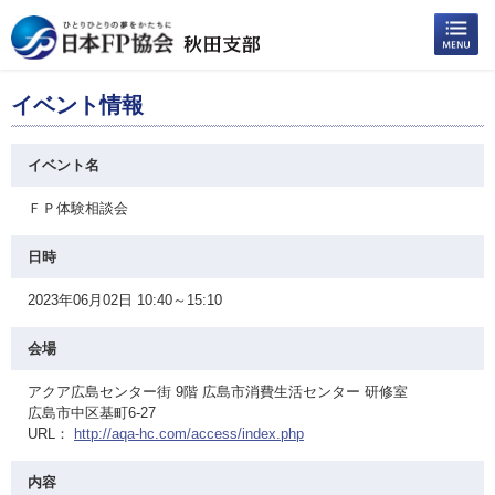
イベント情報
イベント名
ＦＰ体験相談会
日時
2023年06月02日 10:40～15:10
会場
アクア広島センター街 9階 広島市消費生活センター 研修室
広島市中区基町6-27
URL：
http://aqa-hc.com/access/index.php
内容