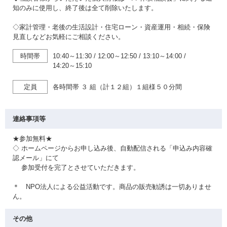
知のみに使用し、終了後は全て削除いたします。
◇家計管理・老後の生活設計・住宅ローン・資産運用・相続・保険
見直しなどお気軽にご相談ください。
時間帯
10:40～11:30
/
12:00～12:50
/
13:10～14:00
/
14:20～15:10
定員
各時間帯 ３ 組（計１２組）１組様５０分間
連絡事項等
★参加無料★
◇ ホームページからお申し込み後、自動配信される「申込み内容確
認メール」にて
参加受付を完了とさせていただきます。
＊ NPO法人による公益活動です。商品の販売勧誘は一切ありませ
ん。
その他