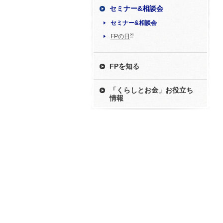
セミナー&相談会
セミナー&相談会
®
FPの日
FPを知る
「くらしとお金」お役立ち
情報