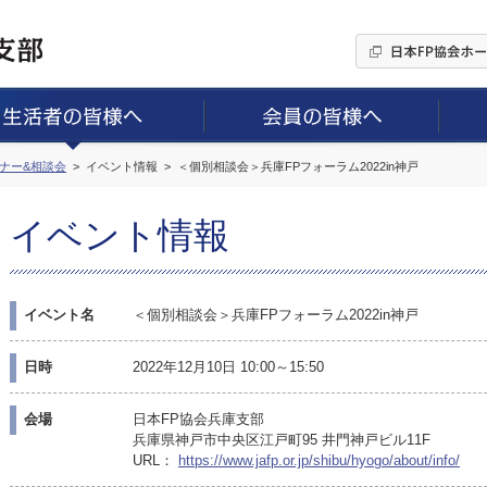
ミナー&相談会
イベント情報
＜個別相談会＞兵庫FPフォーラム2022in神戸
イベント情報
イベント名
＜個別相談会＞兵庫FPフォーラム2022in神戸
日時
2022年12月10日 10:00～15:50
会場
日本FP協会兵庫支部
兵庫県神戸市中央区江戸町95 井門神戸ビル11F
URL：
https://www.jafp.or.jp/shibu/hyogo/about/info/