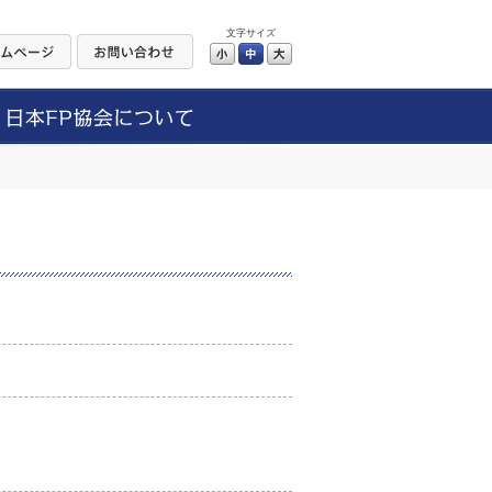
文字サイズ
小
中
大