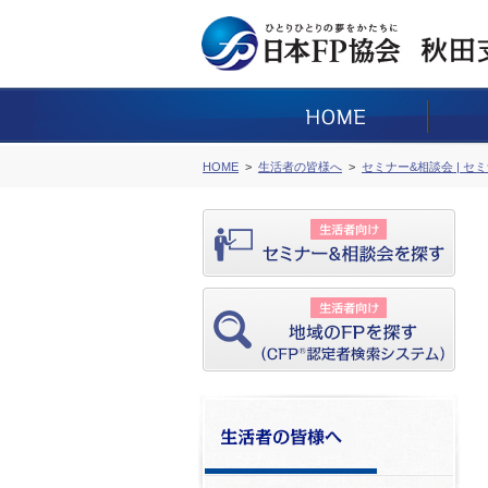
HOME
生活者の皆様へ
セミナー&相談会 | セ