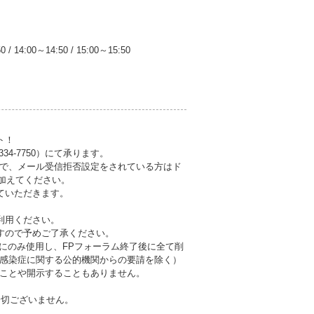
50
/
14:00～14:50
/
15:00～15:50
ト！
34-7750）にて承ります。
ので、メール受信拒否設定をされている方はド
トに加えてください。
ていただきます。
利用ください。
すので予めご了承ください。
にのみ使用し、FPフォーラム終了後に全て削
感染症に関する公的機関からの要請を除く）
ことや開示することもありません。
一切ございません。