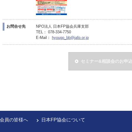
お問合せ先
NPO法人 日本FP協会兵庫支部
TEL： 078-334-7750
E-Mail：
hyougo_bb@jafp.or.jp
セミナー&相談会のお申
会員の皆様へ
日本FP協会について