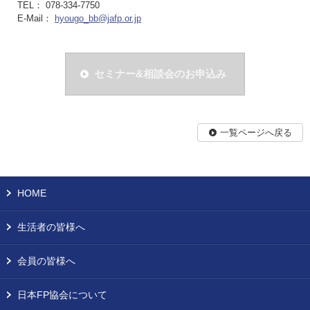
TEL： 078-334-7750
E-Mail：
hyougo_bb@jafp.or.jp
セミナー&相談会のお申込み
一覧ページへ戻る
HOME
生活者の皆様へ
会員の皆様へ
日本FP協会について