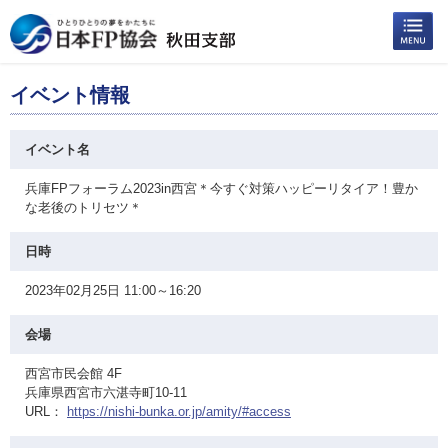
イベント情報
イベント名
兵庫FPフォーラム2023in西宮＊今すぐ対策ハッピーリタイア！豊か
な老後のトリセツ＊
日時
2023年02月25日 11:00～16:20
会場
西宮市民会館 4F
兵庫県西宮市六湛寺町10-11
URL：
https://nishi-bunka.or.jp/amity/#access