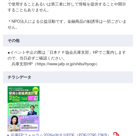
で使用することあるいは第三者に対して情報を提供することや開示
することもありません。
＊NPO法人による公益活動です。金融商品の勧誘等は一切ございま
せん。
その他
●イベント中止の際は「日本ＦＰ協会兵庫支部」HPでご案内します
ので、当日必ずご確認ください。
兵庫支部HP（https://www.jafp.or.jp/shibu/hyogo）
チラシデータ
兵庫FPフォーラム2026in加古川PDF（PDF/2790.23KB）