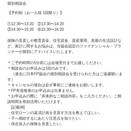
個別相談会
【予約制（お一人様 1回限り）】
①12:30〜13:20 ②13:30〜14:20
③14:30〜15:20 ④15:30〜16:20
保険の見直しや教育資金、住宅資金、資産運用、老後の生活設計な
ど、家計に関するお悩みは、当協会認定のファイナンシャル・プラ
ンナーが個別にアドバイスいたします。
＊ご予約時間の5分前には会場受付までお越しください。
＊相談会のお申込みは1回のみです。
（過去に日本FP協会の個別相談会を受けられた方はご遠慮願いま
す）
＊キャンセルの場合は必ず事前にご連絡をお願いします。
＊FP有資格者のお申込みは出来ません。
＊お申込みの際に『具体的なご相談内容』をご入力ください。ご相
談時間を有効活用いただけます。
[記載例]
・住宅ローンの返済計画を見直す方法を教えてほしい。
・子へ相続するにあたり注意点を知りたい。
・現在加入の保険を見直したい。