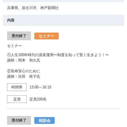
兵庫県、加古川市、神戸新聞社
内容
セミナー
受付終了
セミナー
①人生100年時代の資産運用〜制度を知って賢く生きよう！〜
講師：岡本 和久氏
②長寿安心のために
講師：住田 裕子氏
時間帯
13:00～16:15
定員
定員100名
相談会
受付終了