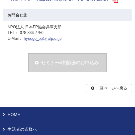
お問合せ先
NPO法人 日本FP協会兵庫支部
TEL： 078-334-7750
E-Mail：
hyougo_bb@jafp.or.jp
セミナー&相談会のお申込み
一覧ページへ戻る
HOME
生活者の皆様へ