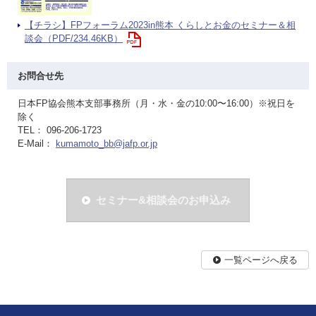
【チラシ】FPフォーラム2023in熊本 くらしとお金のセミナー＆相
談会（PDF/234.46KB）
お問合せ先
日本FP協会熊本支部事務所（月・水・金の10:00〜16:00）※祝日を
除く
TEL： 096-206-1723
E-Mail：
kumamoto_bb@jafp.or.jp
セミナー&相談会のお申込み
一覧ページへ戻る