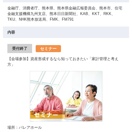
金融庁、消費者庁、熊本県、熊本県金融広報委員会、熊本市、住宅
金融支援機構九州支店、熊本日日新聞社、KAB、KKT、RKK、
TKU、NHK熊本放送局、FMK、FM791
内容
セミナー
受付終了
【会場参加】資産形成するなら知っておきたい「家計管理と考え
方」
場所：パレアホール