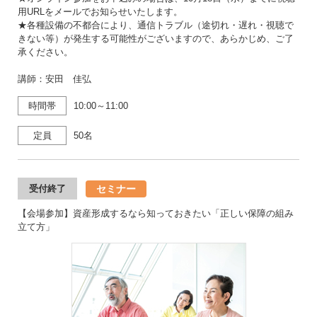
用URLをメールでお知らせいたします。
★各種設備の不都合により、通信トラブル（途切れ・遅れ・視聴で
きない等）が発生する可能性がございますので、あらかじめ、ご了
承ください。
講師：安田 佳弘
時間帯
10:00～11:00
定員
50名
セミナー
受付終了
【会場参加】資産形成するなら知っておきたい「正しい保障の組み
立て方」