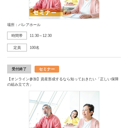
場所：パレアホール
時間帯
11:30～12:30
定員
100名
セミナー
受付終了
【オンライン参加】資産形成するなら知っておきたい「正しい保障
の組み立て方」