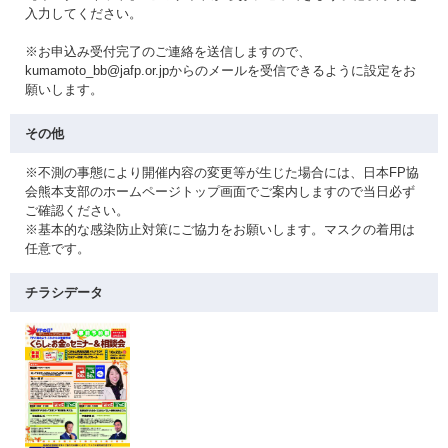
入力してください。
※お申込み受付完了のご連絡を送信しますので、
kumamoto_bb@jafp.or.jpからのメールを受信できるように設定をお
願いします。
その他
※不測の事態により開催内容の変更等が生じた場合には、日本FP協
会熊本支部のホームページトップ画面でご案内しますので当日必ず
ご確認ください。
※基本的な感染防止対策にご協力をお願いします。マスクの着用は
任意です。
チラシデータ