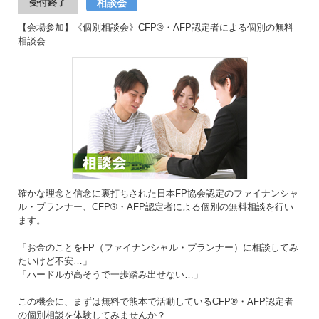
相談会
受付終了
【会場参加】《個別相談会》CFP®・AFP認定者による個別の無料
相談会
確かな理念と信念に裏打ちされた日本FP協会認定のファイナンシャ
ル・プランナー、CFP®・AFP認定者による個別の無料相談を行い
ます。
「お金のことをFP（ファイナンシャル・プランナー）に相談してみ
たいけど不安…」
「ハードルが高そうで一歩踏み出せない…」
この機会に、まずは無料で熊本で活動しているCFP®・AFP認定者
の個別相談を体験してみませんか？