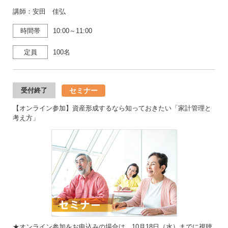
講師：安田 佳弘
時間帯
10:00～11:00
定員
100名
セミナー
受付終了
【オンライン参加】資産形成するなら知っておきたい「家計管理と
考え方」
★オンライン参加をお申込みの場合は、10月18日（水）までに視聴