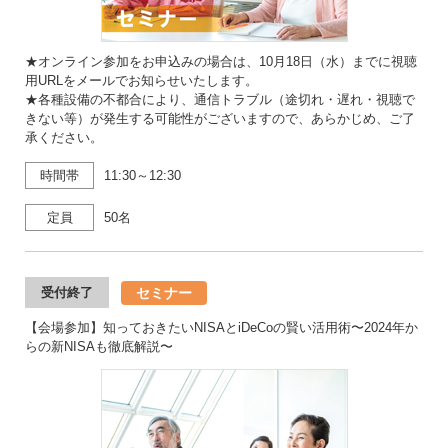
★オンライン参加をお申込みの場合は、10月18日（水）までに視聴
用URLをメールでお知らせいたします。
★各種設備の不都合により、通信トラブル（途切れ・遅れ・視聴で
きない等）が発生する可能性がございますので、あらかじめ、ご了
承ください。
時間帯
11:30～12:30
定員
50名
セミナー
受付終了
【会場参加】知っておきたいNISAとiDeCoの賢い活用術〜2024年か
らの新NISAも徹底解説〜