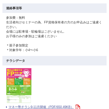
連絡事項等
参加費：無料
生活者向けセミナーの為、FP資格保有者の方のお申込みはご遠慮く
ださい。
会場には駐車場・駐輪場はございません。
お子様のみの参加はご遠慮ください
＊親子参加限定
＊対象学年：小4〜小6
チラシデータ
マネー塾チラシ9-11月開催（PDF/650.49KB）