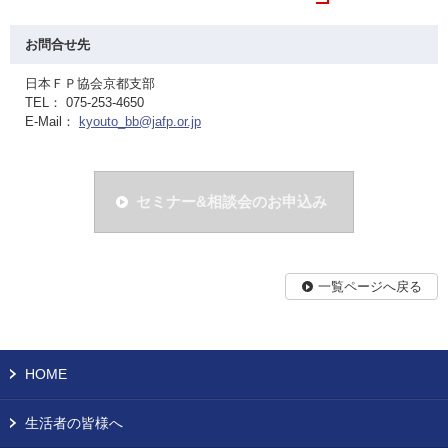
お問合せ先
日本ＦＰ協会京都支部
TEL： 075-253-4650
E-Mail：
kyouto_bb@jafp.or.jp
セミナー&相談会のお申込み
一覧ページへ戻る
HOME
生活者の皆様へ