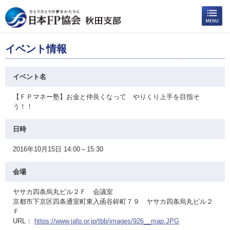
イベント情報
イベント名
【ＦＰマネー塾】お金と仲良くなって やりくり上手を目指そ
う！！
日時
2016年10月15日 14:00～15:30
会場
ヤサカ四条烏丸ビル２Ｆ 会議室
京都市下京区四条通室町東入函谷鉾町７９ ヤサカ四条烏丸ビル２
Ｆ
URL：
https://www.jafp.or.jp/tbb/images/926__map.JPG