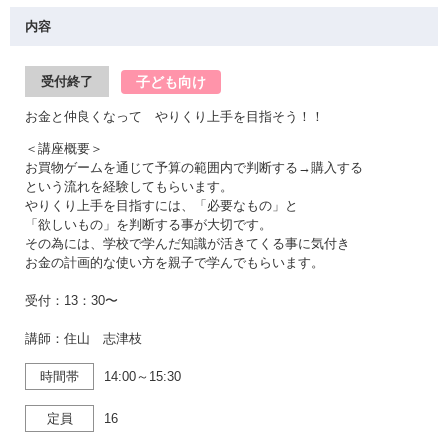
内容
子ども向け
受付終了
お金と仲良くなって やりくり上手を目指そう！！
＜講座概要＞
お買物ゲームを通じて予算の範囲内で判断する→購入する
という流れを経験してもらいます。
やりくり上手を目指すには、「必要なもの」と
「欲しいもの」を判断する事が大切です。
その為には、学校で学んだ知識が活きてくる事に気付き
お金の計画的な使い方を親子で学んでもらいます。
受付：13：30〜
講師：住山 志津枝
時間帯
14:00～15:30
定員
16