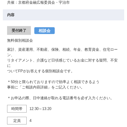
共催：京都府金融広報委員会・宇治市
内容
相談会
受付終了
無料個別相談会
家計、資産運用、不動産、保険、相続、年金、教育資金、住宅ロー
ン、
リタイアメント、介護など日頃感じているお金に対する疑問、不安
に
ついてFPがお答えする個別相談会です。
＊50分と限られておりますので効率よく相談できるよう
事前に「ご相談内容詳細」をご記入ください。
＊お申込の際、日中連絡が取れる電話番号を必ず入力ください。
時間帯
12:30～13:20
定員
4