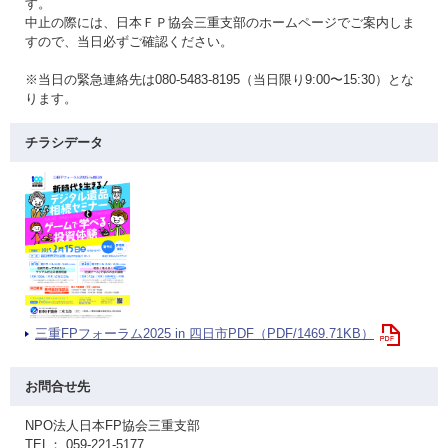
す。
中止の際には、日本ＦＰ協会三重支部のホームページでご案内しま
すので、当日必ずご確認ください。
※当日の緊急連絡先は080-5483-8195（当日限り9:00〜15:30）とな
ります。
チラシデータ
三重FPフォーラム2025 in 四日市PDF（PDF/1469.71KB）
お問合せ先
NPO法人日本FP協会三重支部
TEL： 059-221-5177