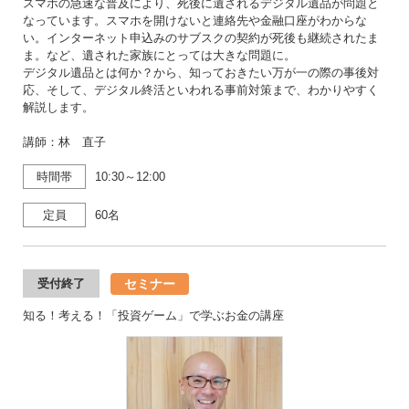
スマホの急速な普及により、死後に遺されるデジタル遺品が問題と
なっています。スマホを開けないと連絡先や金融口座がわからな
い。インターネット申込みのサブスクの契約が死後も継続されたま
ま。など、遺された家族にとっては大きな問題に。
デジタル遺品とは何か？から、知っておきたい万が一の際の事後対
応、そして、デジタル終活といわれる事前対策まで、わかりやすく
解説します。
講師：林 直子
時間帯
10:30～12:00
定員
60名
セミナー
受付終了
知る！考える！「投資ゲーム」で学ぶお金の講座