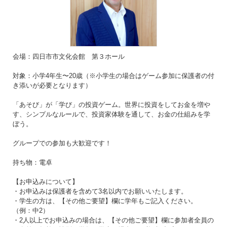
会場：四日市市文化会館 第３ホール
対象：小学4年生〜20歳（※小学生の場合はゲーム参加に保護者の付
き添いが必要となります）
「あそび」が「学び」の投資ゲーム。世界に投資をしてお金を増や
す、シンプルなルールで、投資家体験を通して、お金の仕組みを学
ぼう。
グループでの参加も大歓迎です！
持ち物：電卓
【お申込みについて】
・お申込みは保護者を含めて3名以内でお願いいたします。
・学生の方は、【その他ご要望】欄に学年もご記入ください。
（例：中2）
・2人以上でお申込みの場合は、【その他ご要望】欄に参加者全員の