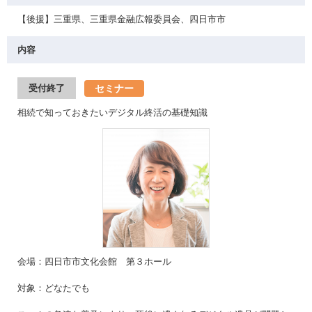
【後援】三重県、三重県金融広報委員会、四日市市
内容
セミナー
受付終了
相続で知っておきたいデジタル終活の基礎知識
会場：四日市市文化会館 第３ホール
対象：どなたでも