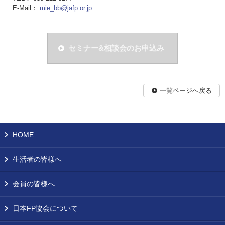
E-Mail：
mie_bb@jafp.or.jp
セミナー&相談会のお申込み
一覧ページへ戻る
HOME
生活者の皆様へ
会員の皆様へ
日本FP協会について