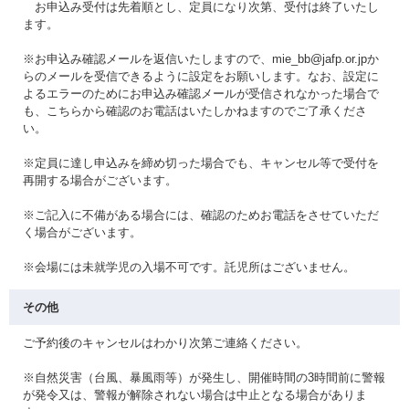
お申込み受付は先着順とし、定員になり次第、受付は終了いたし
ます。
※お申込み確認メールを返信いたしますので、mie_bb@jafp.or.jpか
らのメールを受信できるように設定をお願いします。なお、設定に
よるエラーのためにお申込み確認メールが受信されなかった場合で
も、こちらから確認のお電話はいたしかねますのでご了承くださ
い。
※定員に達し申込みを締め切った場合でも、キャンセル等で受付を
再開する場合がございます。
※ご記入に不備がある場合には、確認のためお電話をさせていただ
く場合がございます。
※会場には未就学児の入場不可です。託児所はございません。
その他
ご予約後のキャンセルはわかり次第ご連絡ください。
※自然災害（台風、暴風雨等）が発生し、開催時間の3時間前に警報
が発令又は、警報が解除されない場合は中止となる場合がありま