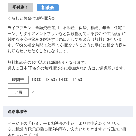
相談会
受付終了
くらしとお金の無料相談会
ライフプラン、金融資産運用、不動産、保険、相続、年金、住宅ロ
ーン、リタイアメントプランなど普段抱えているお金や生活設計に
関する不安や悩みを解決する糸口として相談会（無料）を行いま
す。50分の相談時間で効率よく相談できるように事前に相談内容を
お知らせいただくことになります。
無料相談会のお申込みは1回限りとなります。
過去に日本FP協会の無料相談会に参加された方はご遠慮願います。
時間帯
13:00～13:50
/
14:00～14:50
定員
2
連絡事項等
ページ下の「セミナー＆相談会の申込」よりお申込みください。
※ご相談内容詳細欄に相談内容をご入力いただきますと当日のご相
談がスムーズです