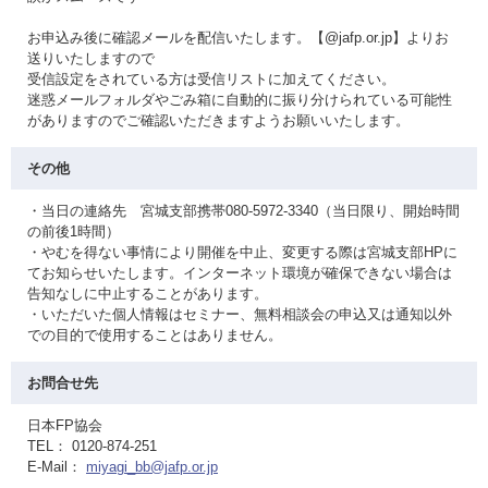
お申込み後に確認メールを配信いたします。【@jafp.or.jp】よりお
送りいたしますので
受信設定をされている方は受信リストに加えてください。
迷惑メールフォルダやごみ箱に自動的に振り分けられている可能性
がありますのでご確認いただきますようお願いいたします。
その他
・当日の連絡先 宮城支部携帯080-5972-3340（当日限り、開始時間
の前後1時間）
・やむを得ない事情により開催を中止、変更する際は宮城支部HPに
てお知らせいたします。インターネット環境が確保できない場合は
告知なしに中止することがあります。
・いただいた個人情報はセミナー、無料相談会の申込又は通知以外
での目的で使用することはありません。
お問合せ先
日本FP協会
TEL： 0120-874-251
E-Mail：
miyagi_bb@jafp.or.jp