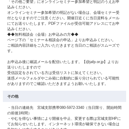
「その他ご要望」にオンラインセミナー参加希望と明記のうえお申
込みください。
オンラインセミナー参加希望の明記がない場合は、会場セミナー受
付となりますのでご注意ください。開催日近くに当日資料をメール
にてお送りいたします。PDFファイルが受信可能アドレスにてお申
込みください。
◆◆無料相談会（会場）お申込みの方◆◆
ページ下の「セミナー＆相談会の申込」よりお申込みください。
ご相談内容詳細をご入力いただきますと当日のご相談がスムーズで
す。
お申込み後に確認メールを配信いたします。【@jafp.or.jp】よりお
送りいたしますので
受信設定をされている方は受信リストに加えてください。
迷惑メールフォルダやごみ箱に自動的に振り分けられている可能性
がありますのでご確認いただきますようお願いいたします。
その他
・当日の連絡先 宮城支部携帯080-5972-3340（当日限り、開始時間
の前後1時間）
・やむを得ない事情により開催を中止、変更する際は宮城支部HPに
てお知らせいたします。インターネット環境が確保できない場合は