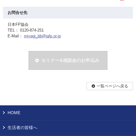
お問合せ先
日本FP協会
TEL： 0120-874-251
E-Mail：
miyagi_bb@jafp.or.jp
セミナー&相談会のお申込み
一覧ページへ戻る
HOME
生活者の皆様へ