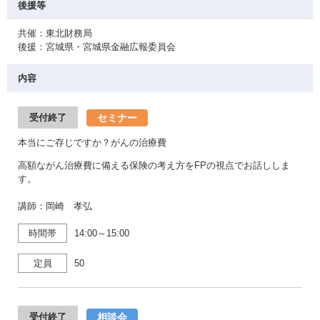
後援等
共催：東北財務局
後援：宮城県・宮城県金融広報委員会
内容
セミナー
受付終了
本当にご存じですか？がんの治療費
高額ながん治療費に備える保険の考え方をFPの視点でお話ししま
す。
講師：岡崎 孝弘
時間帯
14:00～15:00
定員
50
相談会
受付終了