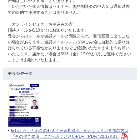
告知なしに中止することがあります。
・いただいた個人情報はセミナー、無料相談会の申込又は通知以外
での目的で使用することはありません。
・オンラインセミナーお申込みの方
招待メールを6/10までにお送りいたします。
弊会からのメールが迷惑メールと間違えられ、受信画面に出てこな
い場合があります。迷惑メールフォルダやごみ箱に自動的に振り分
けられている可能性がありますのでご確認いただきますようお願い
いたします。届かない場合は6/13（金）17:00までにご連絡ください
ますようお願いいたします。
チラシデータ
6/15くらしとお金のセミナー＆相談会 ※オンライン参加の方は
「その他ご要望」にご記入くださいPDF（PDF/420.17KB）