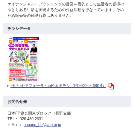
ァイナンシャル・プランニングの普及を目的として生活者の皆様の
ゆとりある生活を実現するための公益活動を行なっています。その
ため販売等の勧誘行為はありません。
チラシデータ
FPの日FPフォーラムin松本チラシ（PDF/2298.68KB）
お問合せ先
日本FP協会関東ブロック（長野支部）
TEL： 026-480-2631
E-Mail：
nagano_bb@jafp.or.jp