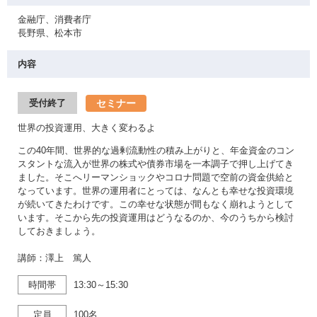
金融庁、消費者庁
長野県、松本市
内容
セミナー
受付終了
世界の投資運用、大きく変わるよ
この40年間、世界的な過剰流動性の積み上がりと、年金資金のコン
スタントな流入が世界の株式や債券市場を一本調子で押し上げてき
ました。そこへリーマンショックやコロナ問題で空前の資金供給と
なっています。世界の運用者にとっては、なんとも幸せな投資環境
が続いてきたわけです。この幸せな状態が間もなく崩れようとして
います。そこから先の投資運用はどうなるのか、今のうちから検討
しておきましょう。
講師：澤上 篤人
時間帯
13:30～15:30
定員
100名