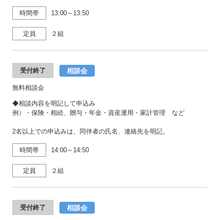
時間帯
13:00～13:50
定員
２組
相談会
受付終了
無料相談会
◆相談内容を明記して申込み
例）・保険・相続、贈与・年金・資産運用・家計管理 など
2名以上での申込みは、同伴者の氏名、連絡先を明記。
時間帯
14:00～14:50
定員
２組
相談会
受付終了