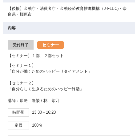
【後援】金融庁・消費者庁・金融経済教育推進機構（J-FLEC)・奈
良県・橿原市
内容
セミナー
受付終了
【セミナー】１部、２部セット
【セミナー１】
「自分が働くためのハッピーリタイアメント」
【セミナー２】
「自分らしく生きるためのハッピー終活」
講師：原邊 隆繁 / 林 紫乃
時間帯
13:30～16:20
定員
100名