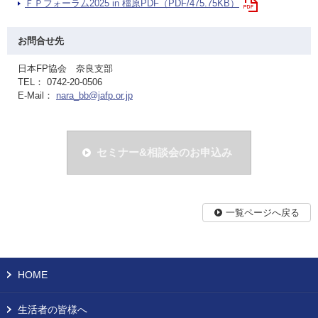
ＦＰフォーラム2025 in 橿原PDF（PDF/475.75KB）
お問合せ先
日本FP協会 奈良支部
TEL： 0742-20-0506
E-Mail：
nara_bb@jafp.or.jp
セミナー&相談会のお申込み
一覧ページへ戻る
HOME
生活者の皆様へ