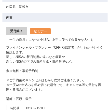
静岡県、浜松市
内容
セミナー
受付終了
「一生の道具」になったNISA。上手に使って心豊かな人生を
ファイナンシャル・プランナー（CFP(R)認定者）が、わかりやすく
解説します。
新しいNISAの新旧制度の違いなど概要や
新しいNISAの下での資産形成・資産管理など。
参加無料・事前予約制
※ご予約後のキャンセルはわかり次第ご連絡ください。
※一度web申込みを締め切った場合でも、キャンセル等で受付を再
開する場合がございます。
講師：石原 敬子
時間帯
13:30～15:00