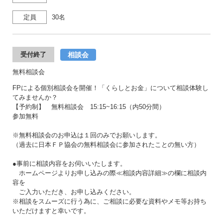
定員
30名
相談会
受付終了
無料相談会
FPによる個別相談会を開催！「くらしとお金」について相談体験し
てみませんか？
【予約制】 無料相談会 15:15~16:15（内50分間）
参加無料
※無料相談会のお申込は１回のみでお願いします。
（過去に日本ＦＰ協会の無料相談会に参加されたことの無い方）
●事前に相談内容をお伺いいたします。
ホームページよりお申し込みの際≪相談内容詳細≫の欄に相談内
容を
ご入力いただき、お申し込みください。
※相談をスムーズに行う為に、ご相談に必要な資料やメモ等お持ち
いただけますと幸いです。