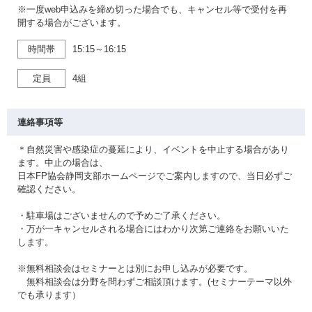
※一度web申込みを締め切った場合でも、キャンセル等で受付を再
開する場合がございます。
時間帯
15:15～16:15
定員
4組
連絡事項等
＊自然災害や感染症の蔓延により、イベントを中止する場合があり
ます。中止の場合は、
日本FP協会静岡支部ホームページでご案内しますので、当日必ずご
確認ください。
・駐車場はございませんので予めご了承ください。
・万が一キャンセルされる場合にはわかり次第ご連絡をお願いいた
します。
※無料相談会はセミナーとは別にお申し込みが必要です。
無料相談会は分野を問わずご相談頂けます。(セミナーテーマ以外
でも承ります）