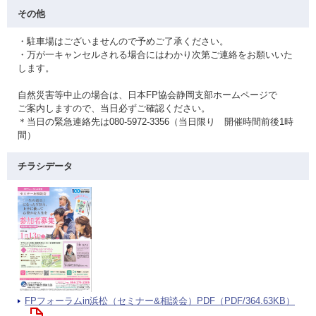
その他
・駐車場はございませんので予めご了承ください。
・万が一キャンセルされる場合にはわかり次第ご連絡をお願いいた
します。
自然災害等中止の場合は、日本FP協会静岡支部ホームページで
ご案内しますので、当日必ずご確認ください。
＊当日の緊急連絡先は080-5972-3356（当日限り 開催時間前後1時
間）
チラシデータ
FPフォーラムin浜松（セミナー&相談会）PDF（PDF/364.63KB）