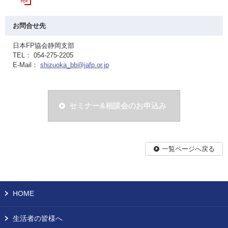
お問合せ先
日本FP協会静岡支部
TEL： 054-275-2205
E-Mail：
shizuoka_bb@jafp.or.jp
セミナー&相談会のお申込み
一覧ページへ戻る
HOME
生活者の皆様へ