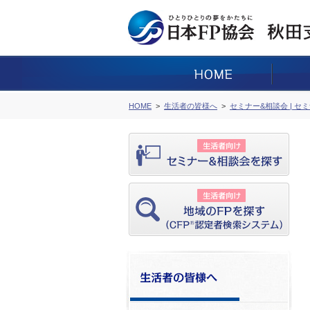
HOME
生活者の皆様へ
セミナー&相談会 | セ