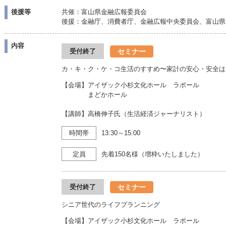
後援等
共催：富山県金融広報委員会
後援：金融庁、消費者庁、金融広報中央委員会、富山県
内容
セミナー
受付終了
カ・キ・ク・ケ・コ生活のすすめ〜家計の安心・安全は
【会場】アイザック小杉文化ホール ラポール
まどかホール
【講師】高橋伸子氏（生活経済ジャーナリスト）
時間帯
13:30～15:00
定員
先着150名様（増枠いたしました）
セミナー
受付終了
シニア世代のライフプランニング
【会場】アイザック小杉文化ホール ラポール