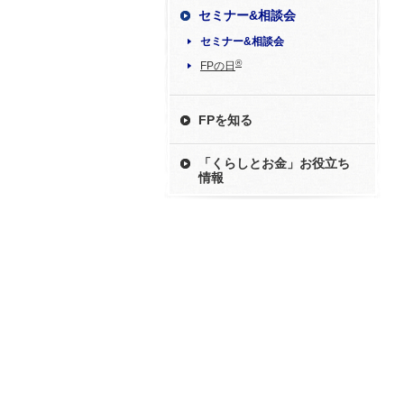
セミナー&相談会
セミナー&相談会
®
FPの日
FPを知る
「くらしとお金」お役立ち
情報