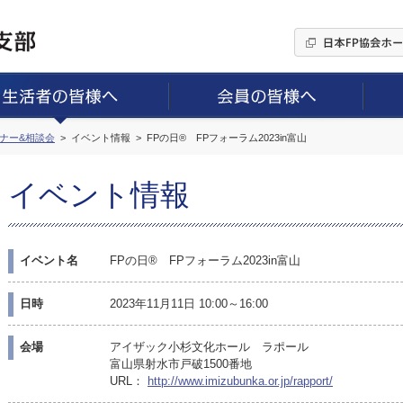
ミナー&相談会
イベント情報
FPの日® FPフォーラム2023in富山
イベント情報
イベント名
FPの日® FPフォーラム2023in富山
日時
2023年11月11日 10:00～16:00
会場
アイザック小杉文化ホール ラポール
富山県射水市戸破1500番地
URL：
http://www.imizubunka.or.jp/rapport/