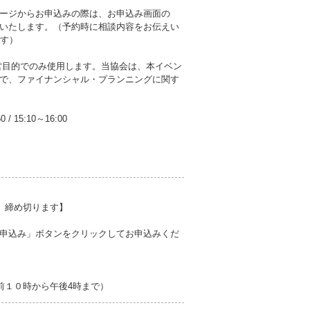
ージからお申込みの際は、お申込み画面の
いたします。（予約時に相談内容をお伝えい
ます）
営目的でのみ使用します。当協会は、本イベン
で、ファイナンシャル・プランニングに関す
50
/
15:10～16:00
、締め切ります】
申込み」ボタンをクリックしてお申込みくだ
前１０時から午後4時まで）