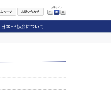
文字サイズ
小
中
大