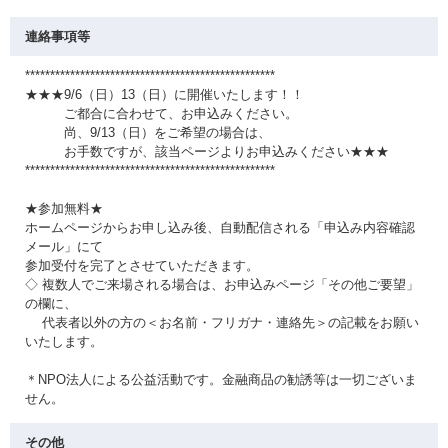
連絡事項等
**************************************************
★★★9/6（日）13（日）に開催いたします！！
ご都合に合わせて、お申込みください。
尚、9/13（日）をご希望の場合は、
お手数ですが、該当ページよりお申込みください★★★
**************************************************
★参加無料★
ホームページからお申し込み後、自動配信される「申込み内容確認
メール」にて
参加受付を完了とさせていただきます。
◇ 複数人でご来場される場合は、お申込みページ「その他ご要望」
の欄に、
代表者以外の方の＜お名前・フリガナ・連絡先＞の記載をお願い
いたします。
＊NPO法人による公益活動です。金融商品の勧誘等は一切ございま
せん。
その他