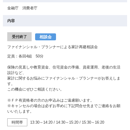
金融庁 消費者庁
内容
相談会
受付終了
ファイナンシャル・プランナーによる家計再建相談会
定員：各回4組 50分
保険の見直しや教育資金、住宅資金の準備、資産運用、老後の生活
設計など、
家計に関するお悩みにファイナンシャル・プランナーがお答えしま
す。
この機会にぜひご相談ください。
※ＦＰ有資格者の方のお申込みはご遠慮願います。
※キャンセルの場合は必ずお早めに下記問合せ先までご連絡をお願
いいたします。
時間帯
13:30～14:20
/
14:30～15:20
/
15:30～16:20