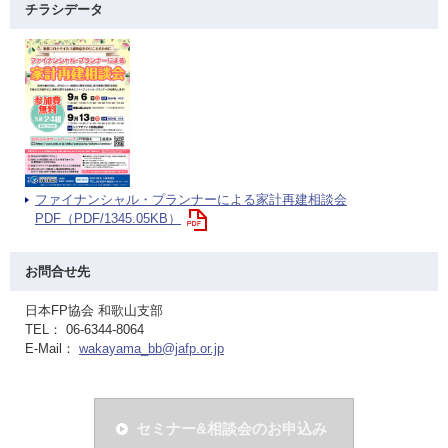
チラシデータ
ファイナンシャル・プランナーによる家計再建相談会
PDF（PDF/1345.05KB）
お問合せ先
日本FP協会 和歌山支部
TEL： 06-6344-8064
E-Mail：
wakayama_bb@jafp.or.jp
セミナー&相談会のお申込み