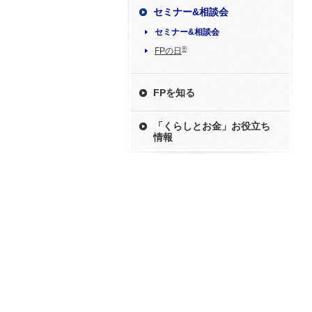
セミナー&相談会
セミナー&相談会
®
FPの日
FPを知る
「くらしとお金」お役立ち
情報