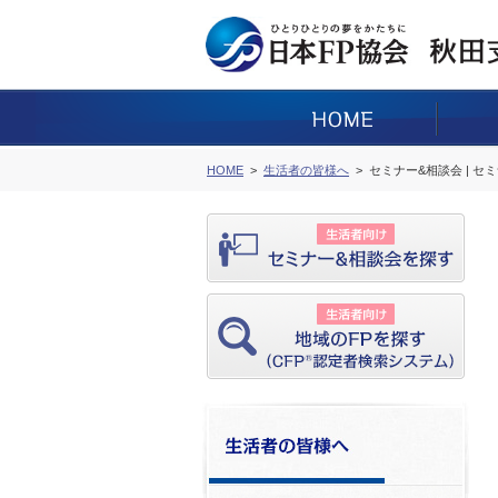
HOME
生活者の皆様へ
セミナー&相談会 | セ