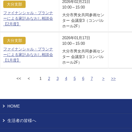
2026年02月21日
大分支部
10:00～15:00
ファイナンシャル・プランナ
大分市男女共同参画セン
ーによる家計みなおし相談会
ター 会議室3（コンパル
【2月度】
ホール2F）
2026年01月17日
大分支部
10:00～15:00
ファイナンシャル・プランナ
大分市男女共同参画セン
ーによる家計みなおし相談会
ター 会議室3（コンパル
【1月度】
ホール2F）
<<
<
1
2
3
4
5
6
7
>
>>
HOME
生活者の皆様へ