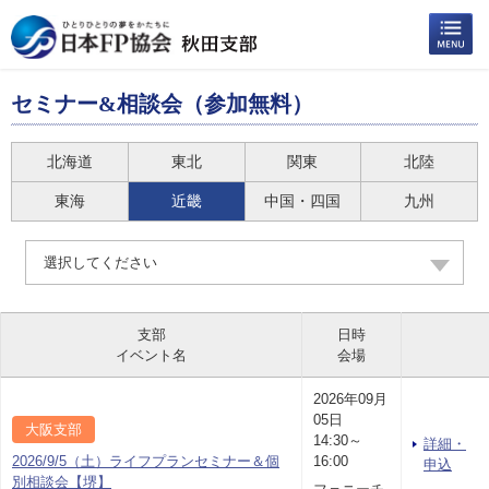
セミナー&相談会（参加無料）
北海道
東北
関東
北陸
東海
近畿
中国・四国
九州
選択してください
支部
日時
イベント名
会場
2026年09月
05日
大阪支部
14:30～
詳細・
2026/9/5（土）ライフプランセミナー＆個
16:00
申込
別相談会【堺】