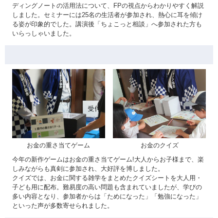
ディングノートの活用法について、FPの視点からわかりやすく解説
しました。セミナーには25名の生活者が参加され、熱心に耳を傾け
る姿が印象的でした。講演後「ちょこっと相談」へ参加された方も
いらっしゃいました。
お金の重さ当てゲーム
お金のクイズ
今年の新作ゲームはお金の重さ当てゲーム!大人からお子様まで、楽
しみながらも真剣に参加され、大好評を博しました。
クイズでは、お金に関する雑学をまとめたクイズシートを大人用・
子ども用に配布。難易度の高い問題も含まれていましたが、学びの
多い内容となり、参加者からは「ためになった」「勉強になった」
といった声が多数寄せられました。