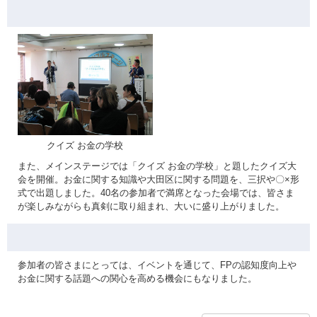
クイズ お金の学校
また、メインステージでは「クイズ お金の学校」と題したクイズ大
会を開催。お金に関する知識や大田区に関する問題を、三択や〇×形
式で出題しました。40名の参加者で満席となった会場では、皆さま
が楽しみながらも真剣に取り組まれ、大いに盛り上がりました。
参加者の皆さまにとっては、イベントを通じて、FPの認知度向上や
お金に関する話題への関心を高める機会にもなりました。