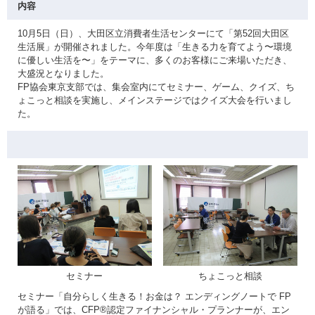
内容
10月5日（日）、大田区立消費者生活センターにて「第52回大田区
生活展」が開催されました。今年度は「生きる力を育てよう〜環境
に優しい生活を〜」をテーマに、多くのお客様にご来場いただき、
大盛況となりました。
FP協会東京支部では、集会室内にてセミナー、ゲーム、クイズ、ち
ょこっと相談を実施し、メインステージではクイズ大会を行いまし
た。
セミナー
ちょこっと相談
セミナー「自分らしく生きる！お金は？ エンディングノートで FP
が語る」では、CFP®認定ファイナンシャル・プランナーが、エン