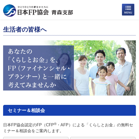
生活者の皆様へ
セミナー＆相談会
®
日本FP協会認定のFP（CFP
・AFP）による「くらしとお金」の無料セ
ミナー＆相談会をご案内します。