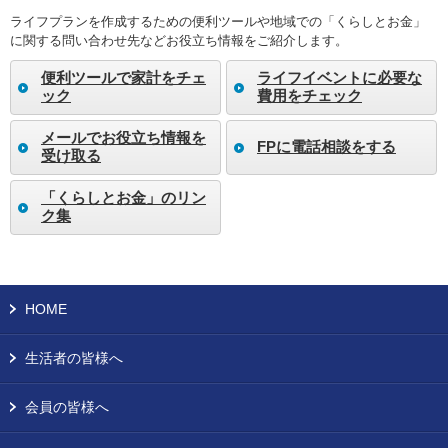
ライフプランを作成するための便利ツールや地域での「くらしとお金」
に関する問い合わせ先などお役立ち情報をご紹介します。
便利ツールで家計をチェ
ライフイベントに必要な
ック
費用をチェック
メールでお役立ち情報を
FPに電話相談をする
受け取る
「くらしとお金」のリン
ク集
HOME
生活者の皆様へ
会員の皆様へ