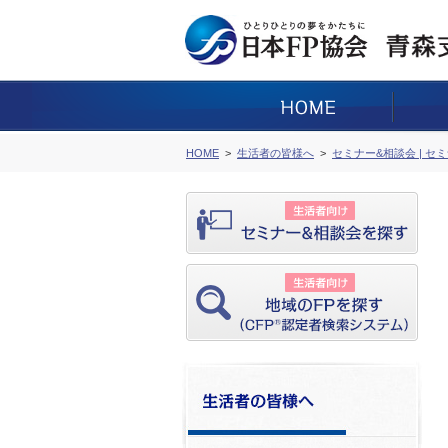
HOME
生活者の皆様へ
セミナー&相談会 | セ