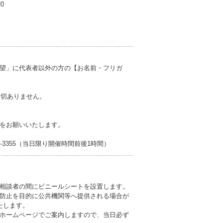
20
望」に代表者以外の方の【お名前・フリガ
一切ありません。
をお願いいたします。
-3355（当日限り開催時間前後1時間）
相談者の間にビニールシートを設置します。
防止を目的に公共機関等へ提供される場合が
たします。
ホームページでご案内しますので、当日必ず