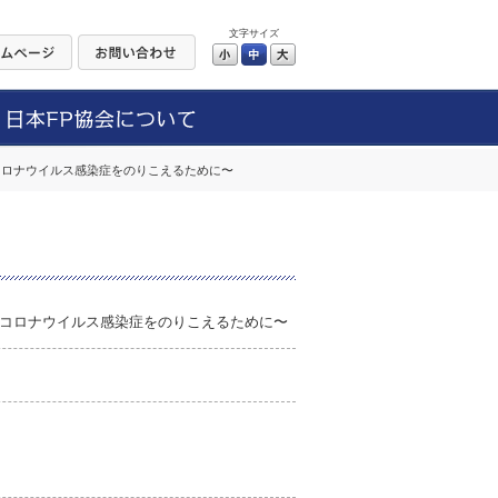
文字サイズ
小
中
大
コロナウイルス感染症をのりこえるために〜
コロナウイルス感染症をのりこえるために〜