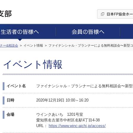
ミナー&相談会
イベント情報
ファイナンシャル・プランナーによる無料相談会〜新型
イベント情報
イベント名
ファイナンシャル・プランナーによる無料相談会〜新型
日時
2020年12月19日 10:00～16:20
会場
ウインクあいち 1201号室
愛知県名古屋市中村区名駅4丁目4-38
URL：
https://www.winc-aichi.jp/access/