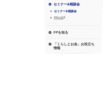
セミナー&相談会
セミナー&相談会
®
FPの日
FPを知る
「くらしとお金」お役立ち
情報