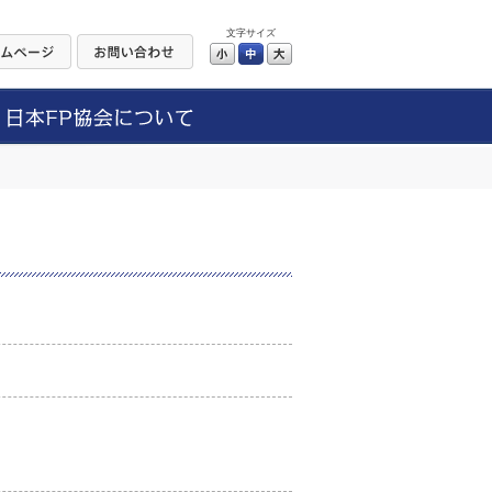
文字サイズ
小
中
大