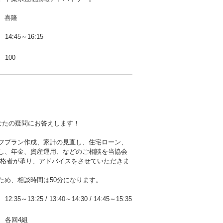
 喜隆
14:45～16:15
100
なたの疑問にお答えします！
フプラン作成、家計の見直し、住宅ローン、
し、年金、資産運用、などのご相談を当協会
資格者が承り、アドバイスをさせていただきま
ため、相談時間は50分になります。
12:35～13:25
/
13:40～14:30
/
14:45～15:35
各回4組