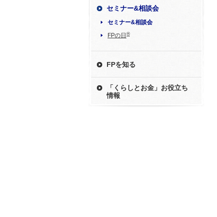
セミナー&相談会
セミナー&相談会
®
FPの日
FPを知る
「くらしとお金」お役立ち
情報