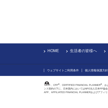
HOME
生活者の皆様へ
ウェブサイトご利用条件
個人情報保護方針
®
®
、CFP
、CERTIFIED FINANCIAL PLANNER
、お
ンス契約の下に、日本国内においてはNPO法人日本FP協
AFP、AFFILIATED FINANCIAL PLANNER