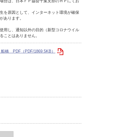
場合は、日本ＦＰ協会千葉支部のＨＰにてお
生を原因として、インターネット環境が確保
があります。
使用し、通知以外の目的（新型コロナウイル
ることはありません。
船橋 PDF（PDF/1869.5KB）