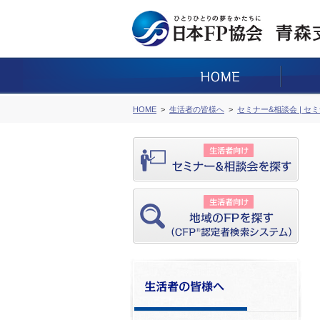
HOME
生活者の皆様へ
セミナー&相談会 | セ