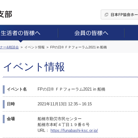
ミナー&相談会
イベント情報
FPの日® ＦＰフォーラム2021 in 船橋
イベント情報
イベント名
FPの日® ＦＰフォーラム2021 in 船橋
日時
2021年11月13日 12:35～16:15
会場
船橋市勤労市民センター
船橋市本町４丁目１９番６号
URL：
https://funabashi-ksc.or.jp/