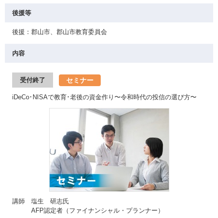
後援等
後援：郡山市、郡山市教育委員会
内容
セミナー
受付終了
iDeCo･NISAで教育･老後の資金作り〜令和時代の投信の選び方〜
講師 塩生 研志氏
AFP認定者（ファイナンシャル・プランナー）