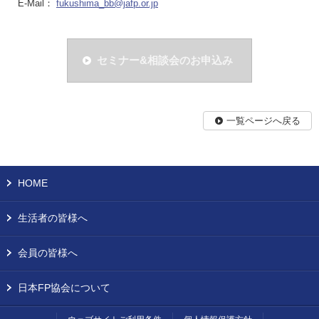
E-Mail：
fukushima_bb@jafp.or.jp
セミナー&相談会のお申込み
一覧ページへ戻る
HOME
生活者の皆様へ
会員の皆様へ
日本FP協会について