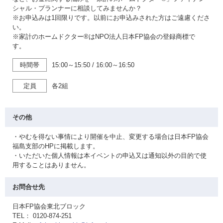
シャル・プランナーに相談してみませんか？
※お申込みは1回限りです。以前にお申込みされた方はご遠慮くださ
い。
※家計のホームドクター®はNPO法人日本FP協会の登録商標で
す。
時間帯
15:00～15:50
/
16:00～16:50
定員
各2組
その他
・やむを得ない事情により開催を中止、変更する場合は日本FP協会
福島支部のHPに掲載します。
・いただいた個人情報は本イベントの申込又は通知以外の目的で使
用することはありません。
お問合せ先
日本FP協会東北ブロック
TEL： 0120-874-251