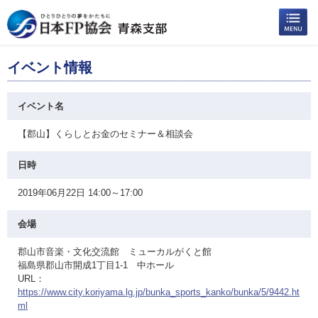
イベント情報
イベント名
【郡山】くらしとお金のセミナー＆相談会
日時
2019年06月22日 14:00～17:00
会場
郡山市音楽・文化交流館 ミューカルがくと館
福島県郡山市開成1丁目1-1 中ホール
URL：
https://www.city.koriyama.lg.jp/bunka_sports_kanko/bunka/5/9442.ht
ml