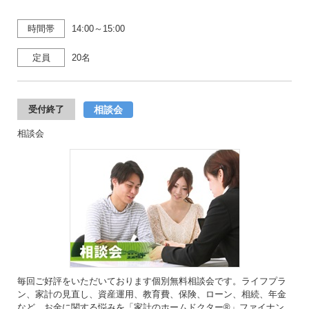
時間帯
14:00～15:00
定員
20名
相談会
受付終了
相談会
毎回ご好評をいただいております個別無料相談会です。ライフプラ
ン、家計の見直し、資産運用、教育費、保険、ローン、相続、年金
など、お金に関する悩みを「家計のホームドクター®」ファイナン