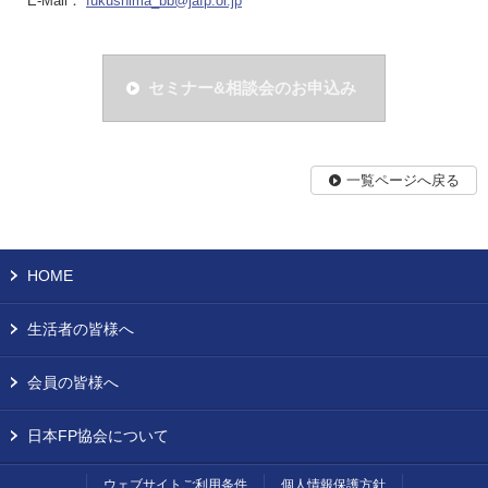
E-Mail：
fukushima_bb@jafp.or.jp
セミナー&相談会のお申込み
一覧ページへ戻る
HOME
生活者の皆様へ
会員の皆様へ
日本FP協会について
ウェブサイトご利用条件
個人情報保護方針