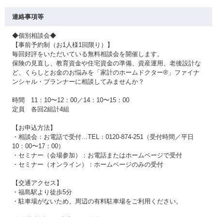
連絡事項等
◆個別相談会◆
【事前予約制（お1人様1回限り）】
毎回好評をいただいている無料相談会を開催します。
保険の見直し、教育資金や住宅資金の準備、資産運用、老後設計な
ど、くらしとお金のお悩みを「家計のホームドクター®」ファイナ
ンシャル・プランナーに相談してみませんか？
時間 11：10〜12：00／14：10〜15：00
定員 各回2組計4組
【お申込方法】
・相談会：お電話で受付…TEL：0120-874-251（受付時間／平日
10：00〜17：00）
・セミナー（会場参加）：お電話またはホームページで受付
・セミナー（オンライン）：ホームページのみの受付
【交通アクセス】
・福島駅より徒歩5分
・駐車場がないため、周辺の有料駐車場をご利用ください。