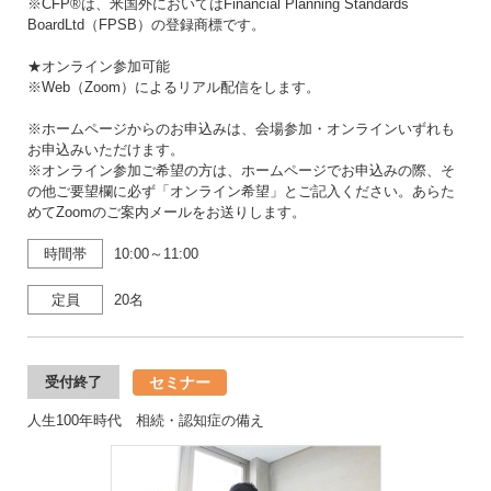
※CFP®は、米国外においてはFinancial Planning Standards
BoardLtd（FPSB）の登録商標です。
★オンライン参加可能
※Web（Zoom）によるリアル配信をします。
※ホームページからのお申込みは、会場参加・オンラインいずれも
お申込みいただけます。
※オンライン参加ご希望の方は、ホームページでお申込みの際、そ
の他ご要望欄に必ず「オンライン希望」とご記入ください。あらた
めてZoomのご案内メールをお送りします。
時間帯
10:00～11:00
定員
20名
セミナー
受付終了
人生100年時代 相続・認知症の備え