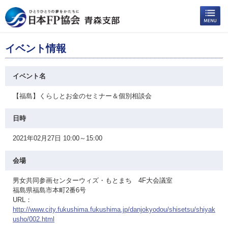
イベント情報
イベント名
【福島】くらしとお金のセミナー＆個別相談会
日時
2021年02月27日 10:00～15:00
会場
男女共同参画センターウィズ・もとまち 4F大会議室
福島県福島市本町2番6号
URL：
http://www.city.fukushima.fukushima.jp/danjokyodou/shisetsu/shiyak
usho/002.html