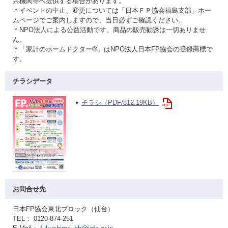
共機関等へ提供する場合があります。
＊イベントの中止、変更については「日本ＦＰ協会福島支部」ホー
ムページでご案内しますので、当日必ずご確認ください。
＊NPO法人による公益活動です。商品の販売勧誘は一切ありませ
ん。
＊「家計のホームドクター®」はNPO法人日本FP協会の登録商標で
す。
チラシデータ
チラシ（PDF/812.19KB）
お問合せ先
日本FP協会東北ブロック（仙台）
TEL： 0120-874-251