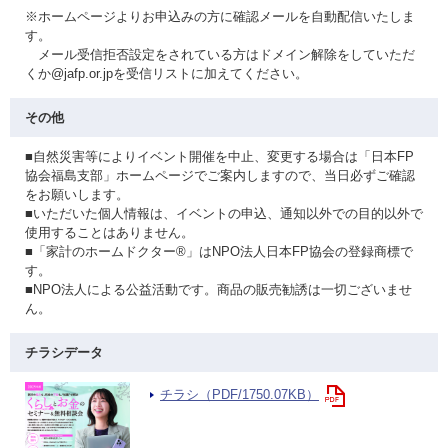
※ホームページよりお申込みの方に確認メールを自動配信いたしま
す。
メール受信拒否設定をされている方はドメイン解除をしていただ
くか@jafp.or.jpを受信リストに加えてください。
その他
■自然災害等によりイベント開催を中止、変更する場合は「日本FP
協会福島支部」ホームページでご案内しますので、当日必ずご確認
をお願いします。
■いただいた個人情報は、イベントの申込、通知以外での目的以外で
使用することはありません。
■「家計のホームドクター®」はNPO法人日本FP協会の登録商標で
す。
■NPO法人による公益活動です。商品の販売勧誘は一切ございませ
ん。
チラシデータ
チラシ（PDF/1750.07KB）