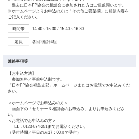
過去に日本FP協会の相談会に参加された方はご遠慮願います。
※ホームページよりお申込の方は「その他ご要望欄」に相談内容を
ご記入ください。
時間帯
14:40～15:30
/
15:40～16:30
定員
各回2組計4組
連絡事項等
【お申込方法】
参加無料／事前申込制です。
「日本FP協会福島支部」ホームページまたはお電話でお申込みくだ
さい。
＜ホームページでお申込みの方＞
画面下の「セミナー＆相談会のお申込み」よりお申込みくださ
い。
＜お電話でお申込みの方＞
TEL：0120-874-251までお電話ください。
（受付時間／平日のみ17：00まで受付）