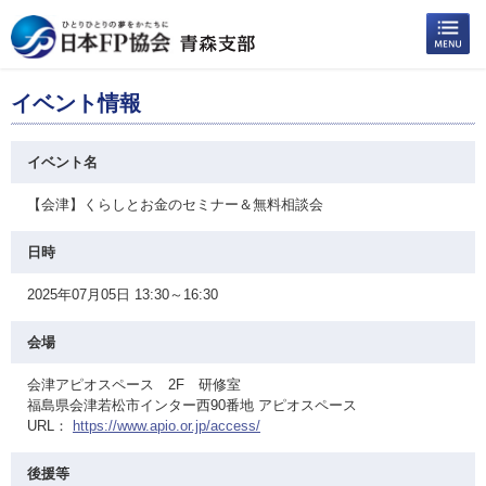
イベント情報
イベント名
【会津】くらしとお金のセミナー＆無料相談会
日時
2025年07月05日 13:30～16:30
会場
会津アピオスペース 2F 研修室
福島県会津若松市インター西90番地 アピオスペース
URL：
https://www.apio.or.jp/access/
後援等