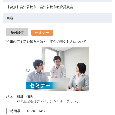
【後援】会津若松市、会津若松市教育委員会
内容
セミナー
受付終了
将来の年金額を知る方法と、年金の増やし方について
講師 和田 強氏
AFP認定者（ファイナンシャル・プランナー）
時間帯
13:30～14:30