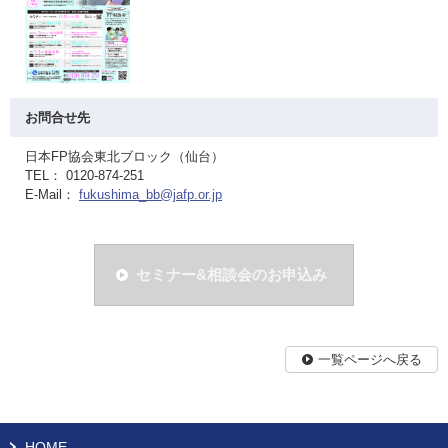
お問合せ先
日本FP協会東北ブロック（仙台）
TEL： 0120-874-251
E-Mail：
fukushima_bb@jafp.or.jp
セミナー&相談会のお申込み
一覧ページへ戻る
HOME