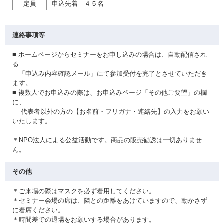
定員
申込先着 ４５名
連絡事項等
■ ホームページからセミナーをお申し込みの場合は、自動配信され
る
「申込み内容確認メール」にて参加受付を完了とさせていただき
ます。
■ 複数人でお申込みの際は、お申込みページ「その他ご要望」の欄
に、
代表者以外の方の【お名前・フリガナ・連絡先】の入力をお願い
いたします。
＊NPO法人による公益活動です。商品の販売勧誘は一切ありませ
ん。
その他
＊ご来場の際はマスクを必ず着用してください。
＊セミナー会場の席は、隣との距離をあけていますので、動かさず
に着席ください。
＊時間差での退場をお願いする場合があります。