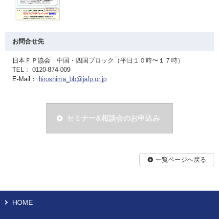
お問合せ先
日本ＦＰ協会 中国・四国ブロック（平日１０時〜１７時）
TEL： 0120-874-009
E-Mail：
hiroshima_bb@jafp.or.jp
セミナー&相談会のお申込み
一覧ページへ戻る
HOME