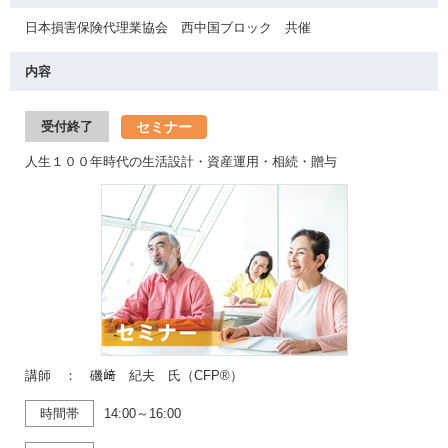
日本損害保険代理業協会 西中国ブロック 共催
内容
セミナー
受付終了
人生１００年時代の生活設計・資産運用・相続・贈与
講師 ： 磯﨑 紀夫 氏（CFP®）
時間帯
14:00～16:00