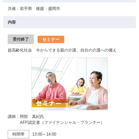
共催：岩手県 後援：盛岡市
内容
セミナー
受付終了
超高齢化社会 今からできる親の介護、自分の介護への備え
講師：阿部 真紀氏
AFP認定者（ファイナンシャル・プランナー）
時間帯
13:00～14:00