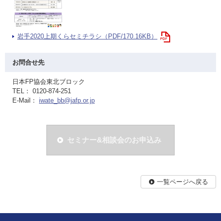
岩手2020上期くらセミチラシ（PDF/170.16KB）
お問合せ先
日本FP協会東北ブロック
TEL： 0120-874-251
E-Mail：
iwate_bb@jafp.or.jp
セミナー&相談会のお申込み
一覧ページへ戻る