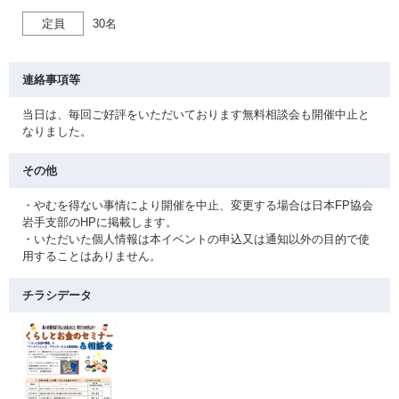
定員
30名
連絡事項等
当日は、毎回ご好評をいただいております無料相談会も開催中止と
なりました。
その他
・やむを得ない事情により開催を中止、変更する場合は日本FP協会
岩手支部のHPに掲載します。
・いただいた個人情報は本イベントの申込又は通知以外の目的で使
用することはありません。
チラシデータ