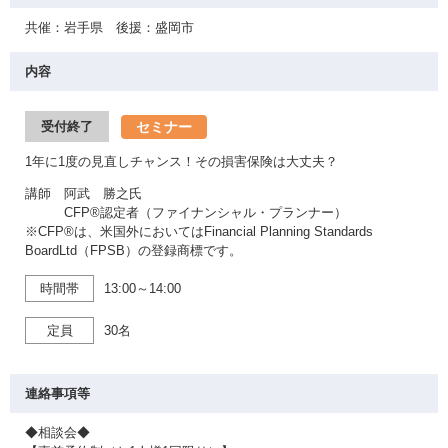
共催：岩手県 後援：盛岡市
内容
セミナー
受付終了
1年に1度の見直しチャンス！その損害保険は大丈夫？
講師 阿武 勝之氏
CFP®認定者（ファイナンシャル・プランナー）
※CFP®は、米国外においてはFinancial Planning Standards
BoardLtd（FPSB）の登録商標です。
時間帯
13:00～14:00
定員
30名
連絡事項等
◆相談会◆