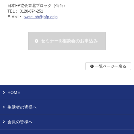
日本FP協会東北ブロック（仙台）
TEL： 0120-874-251
E-Mail：
iwate_bb@jafp.or.jp
セミナー&相談会のお申込み
一覧ページへ戻る
HOME
生活者の皆様へ
会員の皆様へ