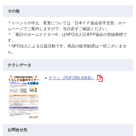
その他
＊イベントの中止、変更については「日本ＦＰ協会岩手支部」ホー
ムページでご案内しますので、当日必ずご確認ください。
＊「家計のホームドクター®」はNPO法人日本FP協会の登録商標で
す。
＊NPO法人による公益活動です。商品の販売勧誘は一切ございませ
ん。
チラシデータ
チラシ（PDF/356.83KB）
お問合せ先