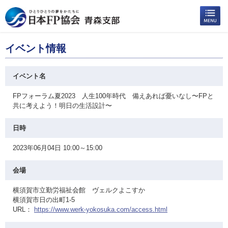
イベント情報
イベント名
FPフォーラム夏2023 人生100年時代 備えあれば憂いなし〜FPと
共に考えよう！明日の生活設計〜
日時
2023年06月04日 10:00～15:00
会場
横須賀市立勤労福祉会館 ヴェルクよこすか
横須賀市日の出町1-5
URL：
https://www.werk-yokosuka.com/access.html