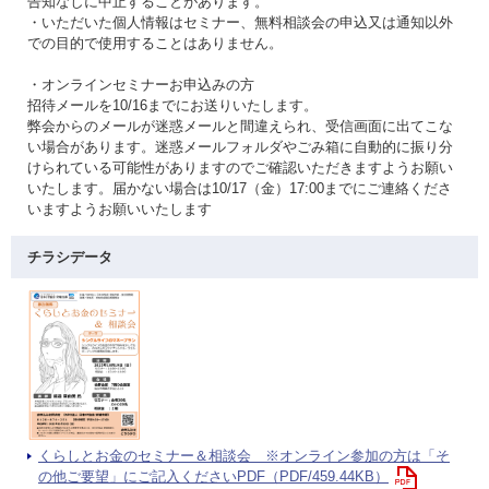
告知なしに中止することがあります。
・いただいた個人情報はセミナー、無料相談会の申込又は通知以外
での目的で使用することはありません。
・オンラインセミナーお申込みの方
招待メールを10/16までにお送りいたします。
弊会からのメールが迷惑メールと間違えられ、受信画面に出てこな
い場合があります。迷惑メールフォルダやごみ箱に自動的に振り分
けられている可能性がありますのでご確認いただきますようお願い
いたします。届かない場合は10/17（金）17:00までにご連絡くださ
いますようお願いいたします
チラシデータ
くらしとお金のセミナー＆相談会 ※オンライン参加の方は「そ
の他ご要望」にご記入くださいPDF（PDF/459.44KB）