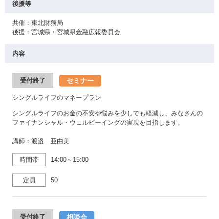
後援等
共催：東北財務局
後援：宮城県・宮城県金融広報委員会
内容
セミナー
受付終了
シングルライフのマネープラン
シングルライフのお金の不安や悩みを少しでも軽減し、みなさんの
ファイナンシャル・ウェルビーイングの実現を目指します。
講師：渡邉 亜由美
時間帯
14:00～15:00
定員
50
相談会
受付終了