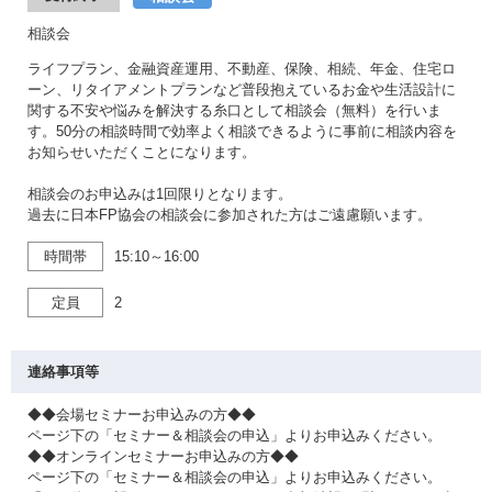
相談会
ライフプラン、金融資産運用、不動産、保険、相続、年金、住宅ロ
ーン、リタイアメントプランなど普段抱えているお金や生活設計に
関する不安や悩みを解決する糸口として相談会（無料）を行いま
す。50分の相談時間で効率よく相談できるように事前に相談内容を
お知らせいただくことになります。
相談会のお申込みは1回限りとなります。
過去に日本FP協会の相談会に参加された方はご遠慮願います。
時間帯
15:10～16:00
定員
2
連絡事項等
◆◆会場セミナーお申込みの方◆◆
ページ下の「セミナー＆相談会の申込」よりお申込みください。
◆◆オンラインセミナーお申込みの方◆◆
ページ下の「セミナー＆相談会の申込」よりお申込みください。