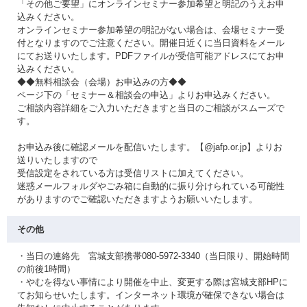
「その他ご要望」にオンラインセミナー参加希望と明記のうえお申
込みください。
オンラインセミナー参加希望の明記がない場合は、会場セミナー受
付となりますのでご注意ください。開催日近くに当日資料をメール
にてお送りいたします。PDFファイルが受信可能アドレスにてお申
込みください。
◆◆無料相談会（会場）お申込みの方◆◆
ページ下の「セミナー＆相談会の申込」よりお申込みください。
ご相談内容詳細をご入力いただきますと当日のご相談がスムーズで
す。
お申込み後に確認メールを配信いたします。【@jafp.or.jp】よりお
送りいたしますので
受信設定をされている方は受信リストに加えてください。
迷惑メールフォルダやごみ箱に自動的に振り分けられている可能性
がありますのでご確認いただきますようお願いいたします。
その他
・当日の連絡先 宮城支部携帯080-5972-3340（当日限り、開始時間
の前後1時間）
・やむを得ない事情により開催を中止、変更する際は宮城支部HPに
てお知らせいたします。インターネット環境が確保できない場合は