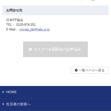
お問合せ先
日本FP協会
TEL： 0120-874-251
E-Mail：
miyagi_bb@jafp.or.jp
セミナー&相談会のお申込み
一覧ページへ戻る
HOME
生活者の皆様へ